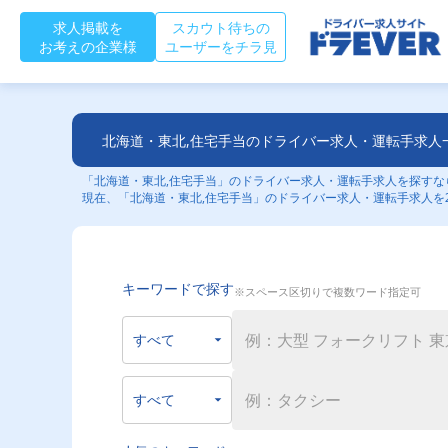
求人掲載を
スカウト待ちの
お考えの企業様
ユーザーをチラ見
北海道・東北,住宅手当のドライバー求人・運転手求人
「北海道・東北,住宅手当」のドライバー求人・運転手求人を探すなら
現在、「北海道・東北,住宅手当」のドライバー求人・運転手求人を
キーワードで探す
※スペース区切りで複数ワード指定可