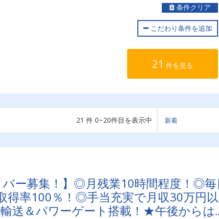
条件クリア
こだわり条件を追加
21
件を見る
21 件 0~20件目を表示中
ライバー募集！】◎月残業10時間程度！◎毎
得率100％！◎手当充実で月収30万円以
車輸送＆パワーゲート搭載！★午後からは