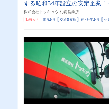
する昭和34年設立の安定企業！
株式会社トッキュウ 札幌営業所
動画あり
賞与あり
交通費支給
寮・社宅あり
休