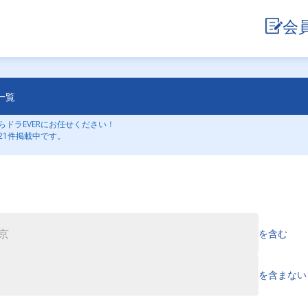
会
一覧
ドラEVERにお任せください！
21件掲載中です。
を含む
を含まない