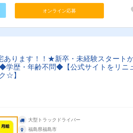
オンライン応募
宅あります！！★新卒・未経験スタート
◆学歴・年齢不問◆【公式サイトをリニ
ク☆】
大型トラックドライバー
福島県福島市