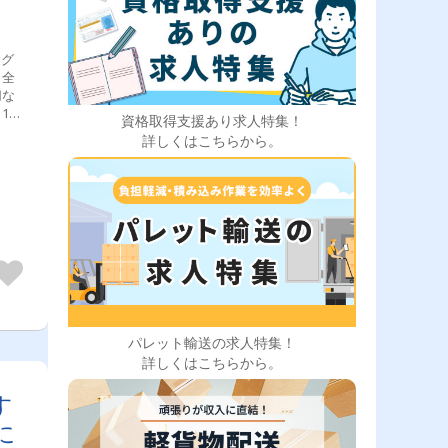
輸グ
、全
切な
1人
資格取得支援あり求人特集！
詳しくはこちらから。
パレット輸送の求人特集！
詳しくはこちらから。
す
に