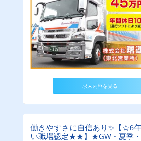
求人内容を見る
働きやすさに自信あり✨【☆6
い職場認定★★】★GW・夏季