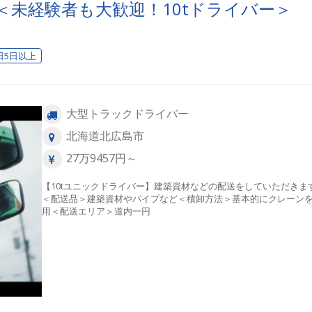
＜未経験者も大歓迎！10tドライバー＞
日5日以上
大型トラックドライバー
北海道北広島市
27万9457円～
【10tユニックドライバー】建築資材などの配送をしていただきま
＜配送品＞建築資材やパイプなど＜積卸方法＞基本的にクレーン
用＜配送エリア＞道内一円