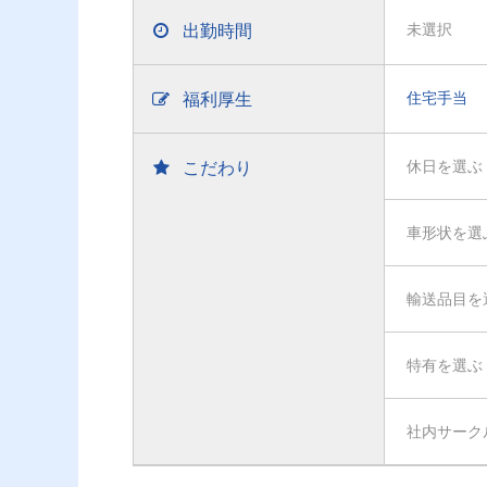
出勤時間
未選択
福利厚生
住宅手当
こだわり
休日を選ぶ
車形状を選
輸送品目を
特有を選ぶ
社内サーク