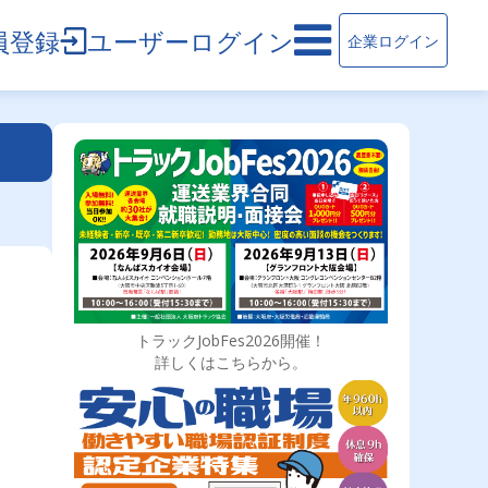
員登録
ユーザーログイン
企業ログイン
トラックJobFes2026開催！
詳しくはこちらから。