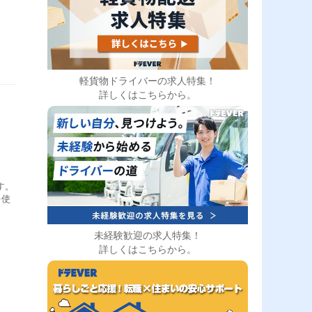
軽貨物ドライバーの求人特集！
詳しくはこちらから。
す。
を使
未経験歓迎の求人特集！
詳しくはこちらから。