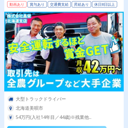
動画あり
賞与あり
交通費支給
昇給あり
休日8日以上
大型トラックドライバー
北海道美唄市
54万円(入社14年目／44歳)※残業他...