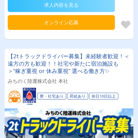
求人内容を見る
オンライン応募
【2tトラックドライバー募集】未経験者歓迎！＜
遠方の方も歓迎！！社宅や新たに宿泊施設も
＞“稼ぎ重視 or 休み重視” 選べる働き方✨
みちのく陸運株式会社 本社
寮・社宅あり
昇給あり
休日10日以上