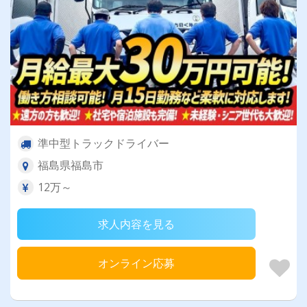
準中型トラックドライバー
福島県福島市
12万～
求人内容を見る
オンライン応募