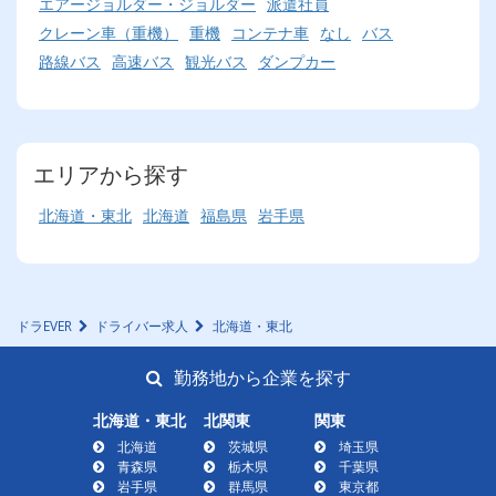
エアージョルダー・ジョルダー
派遣社員
クレーン車（重機）
重機
コンテナ車
なし
バス
路線バス
高速バス
観光バス
ダンプカー
エリアから探す
北海道・東北
北海道
福島県
岩手県
ドラEVER
ドライバー求人
北海道・東北
勤務地から企業を探す
北海道・東北
北関東
関東
北海道
茨城県
埼玉県
青森県
栃木県
千葉県
岩手県
群馬県
東京都