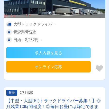
大型トラックドライバー
青森県青森市
日給：8,232円～
求人内容を見る
オンライン応募
7/31掲載
新着
【中型・大型(6t)トラックドライバー募集！】◎
月残業10時間程度！◎毎日お昼には帰宅できま