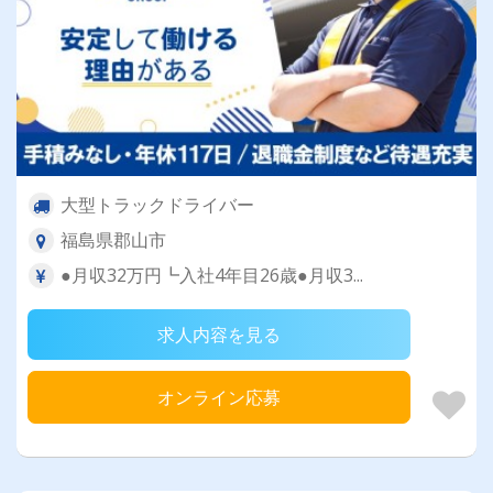
大型トラックドライバー
福島県郡山市
●月収32万円┗入社4年目26歳●月収3...
求人内容を見る
オンライン応募