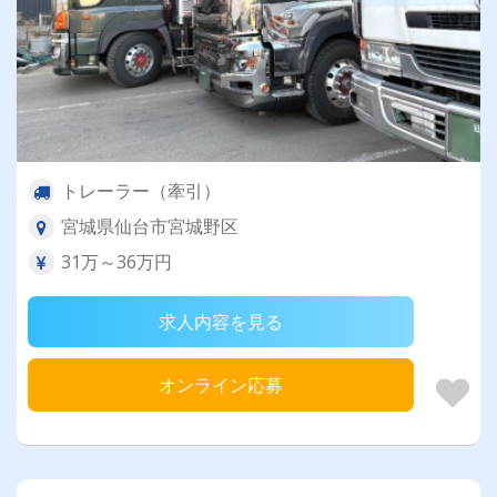
トレーラー（牽引）
宮城県仙台市宮城野区
31万～36万円
求人内容を見る
オンライン応募