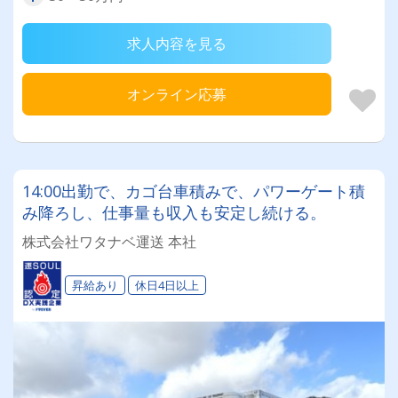
求人内容を見る
オンライン応募
14:00出勤で、カゴ台車積みで、パワーゲート積
み降ろし、仕事量も収入も安定し続ける。
株式会社ワタナベ運送 本社
昇給あり
休日4日以上