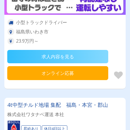
小型トラックドライバー
福島県いわき市
23.9万円～
求人内容を見る
オンライン応募
4t中型チルド地場 集配 福島・本宮・郡山
株式会社ワタナベ運送 本社
昇給あり
休日4日以上