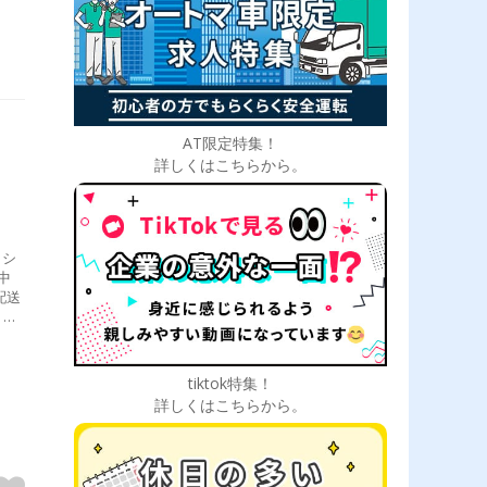
AT限定特集！
詳しくはこちらから。
、シ
中
配送
出庫
所）
tiktok特集！
詳しくはこちらから。