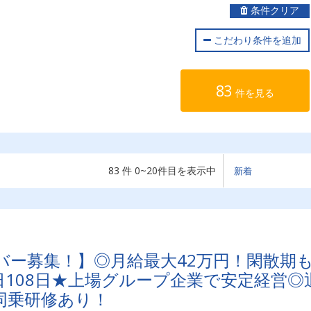
条件クリア
こだわり条件を追加
83
件を見る
83 件 0~20件目を表示中
バー募集！】◎月給最大42万円！閑散期
108日★上場グループ企業で安定経営◎
同乗研修あり！