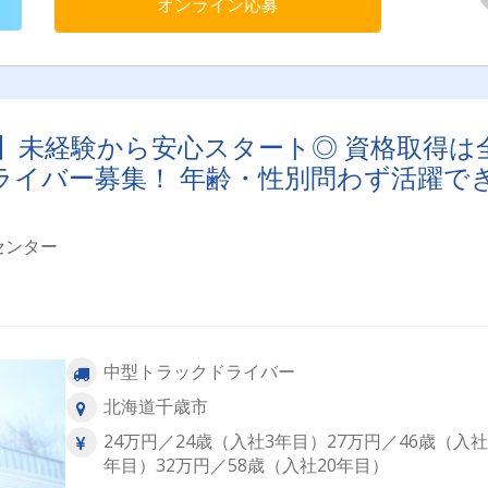
オンライン応募
！】未経験から安心スタート◎ 資格取得は
ライバー募集！ 年齢・性別問わず活躍で
センター
中型トラックドライバー
北海道千歳市
24万円／24歳（入社3年目）27万円／46歳（入社
年目）32万円／58歳（入社20年目）