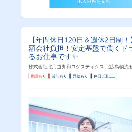
求人内容を見る
【年間休日120日＆週休2日制
額会社負担！安定基盤で働くド
るお仕事です✨
株式会社北海道丸和ロジスティクス 北広島物流
動画あり
賞与あり
昇給あり
休日8日以上