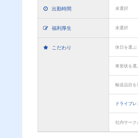
出勤時間
未選択
福利厚生
未選択
こだわり
休日を選ぶ
車形状を選
輸送品目を
ドライブレ
社内サーク