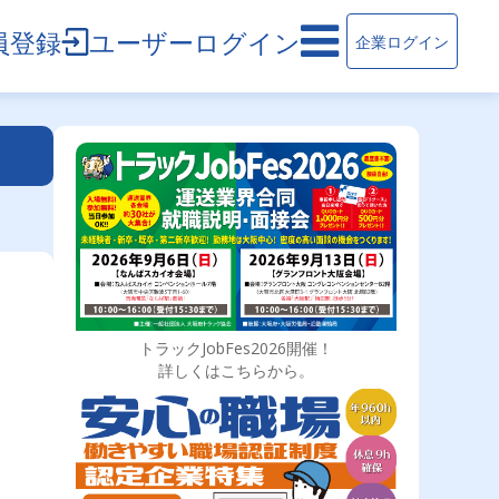
員登録
ユーザーログイン
企業ログイン
トラックJobFes2026開催！
詳しくはこちらから。