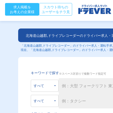
求人掲載を
スカウト待ちの
お考えの企業様
ユーザーをチラ見
北海道山越郡,ドライブレコーダーのドライバー求人・
「北海道山越郡,ドライブレコーダー」のドライバー求人・運転手求人
現在、「北海道山越郡,ドライブレコーダー」のドライバー求人・運
キーワードで探す
※スペース区切りで複数ワード指定可