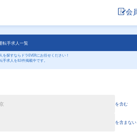
会
運転手求人一覧
を探すならドラEVERにお任せください！
転手求人を83件掲載中です。
を含む
を含まない