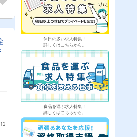
休日の多い求人特集！
全
詳しくはこちらから。
き
食品を運ぶ求人特集！
詳しくはこちらから。
12