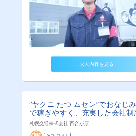
求人内容を見る
”ヤクニ たつ ムセン”でおな
で稼ぎやすく、充実した会社制
札幌交通株式会社 百合が原
休日6日以上