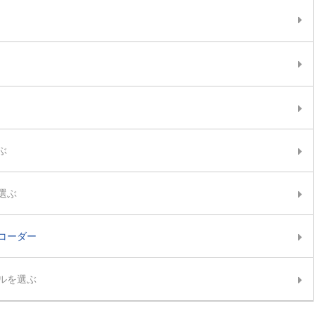
ぶ
選ぶ
コーダー
ルを選ぶ