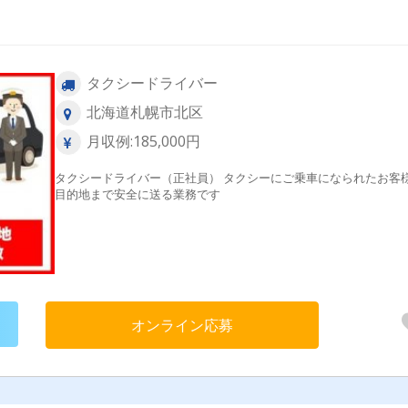
タクシードライバー
北海道札幌市北区
月収例:185,000円
タクシードライバー（正社員） タクシーにご乗車になられたお客
目的地まで安全に送る業務です
オンライン応募