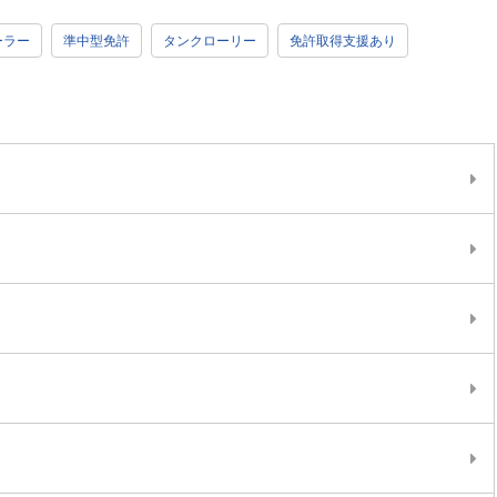
ーラー
準中型免許
タンクローリー
免許取得支援あり