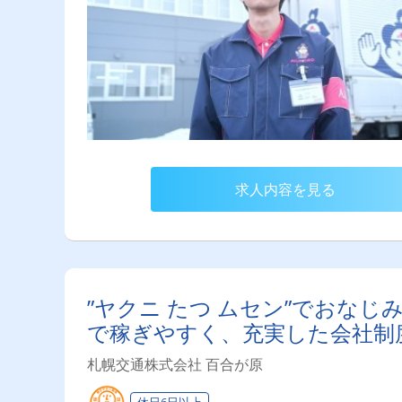
求人内容を見る
”ヤクニ たつ ムセン”でおな
で稼ぎやすく、充実した会社制
札幌交通株式会社 百合が原
休日6日以上