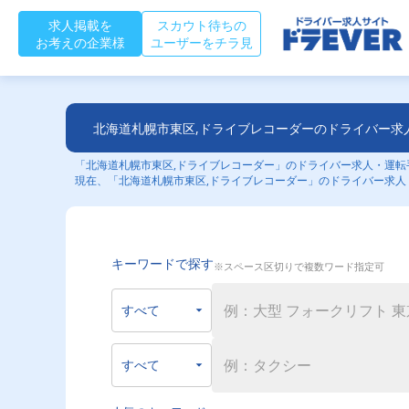
求人掲載を
スカウト待ちの
お考えの企業様
ユーザーをチラ見
北海道札幌市東区,ドライブレコーダーのドライバー求
「北海道札幌市東区,ドライブレコーダー」のドライバー求人・運転手
現在、「北海道札幌市東区,ドライブレコーダー」のドライバー求人
キーワードで探す
※スペース区切りで複数ワード指定可