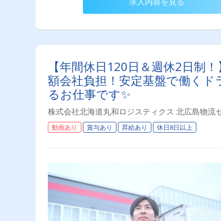
求人内容を見る
【年間休日120日＆週休2日制
額会社負担！安定基盤で働くド
るお仕事です✨
株式会社北海道丸和ロジスティクス 北広島物流
動画あり
賞与あり
昇給あり
休日8日以上