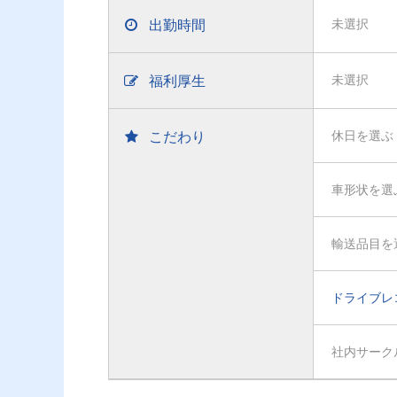
出勤時間
未選択
福利厚生
未選択
こだわり
休日を選ぶ
車形状を選
輸送品目を
ドライブレ
社内サーク