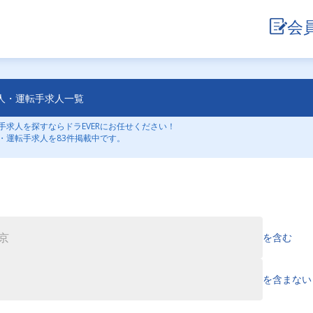
会
人・運転手求人一覧
求人を探すならドラEVERにお任せください！
・運転手求人を83件掲載中です。
を含む
を含まない