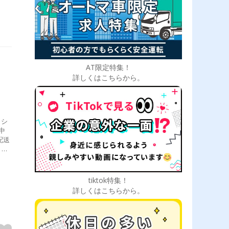
AT限定特集！
詳しくはこちらから。
、シ
中
配送
出庫
所）
tiktok特集！
詳しくはこちらから。