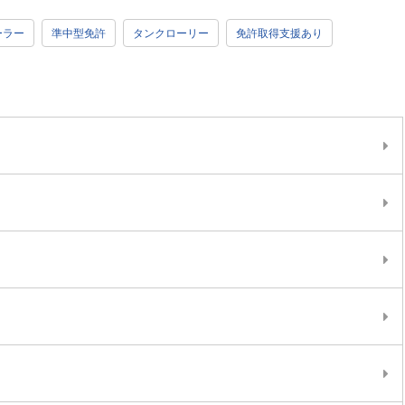
ーラー
準中型免許
タンクローリー
免許取得支援あり