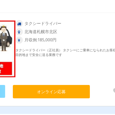
タクシードライバー
北海道札幌市北区
月収例:185,000円
タクシードライバー（正社員） タクシーにご乗車になられたお客
目的地まで安全に送る業務です
オンライン応募