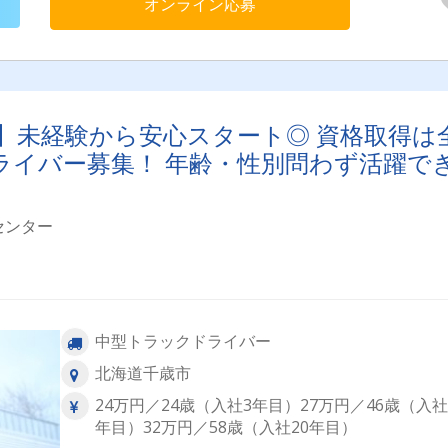
オンライン応募
！】未経験から安心スタート◎ 資格取得は
ライバー募集！ 年齢・性別問わず活躍で
センター
中型トラックドライバー
北海道千歳市
24万円／24歳（入社3年目）27万円／46歳（入社
年目）32万円／58歳（入社20年目）