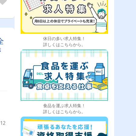
休日の多い求人特集！
全
詳しくはこちらから。
き
食品を運ぶ求人特集！
詳しくはこちらから。
12