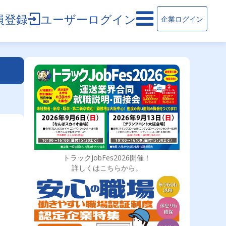
員登録
ユーザーログイン
企業ログイン
トラックJobFes2026開催！
詳しくはこちらから。