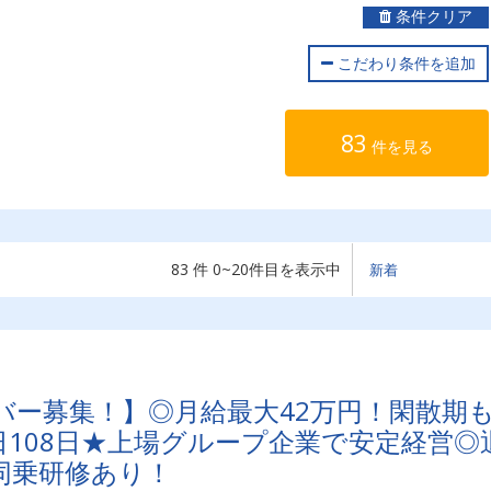
条件クリア
こだわり条件を追加
83
件を見る
83 件 0~20件目を表示中
バー募集！】◎月給最大42万円！閑散期
108日★上場グループ企業で安定経営◎
同乗研修あり！