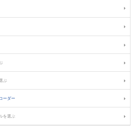
ぶ
選ぶ
コーダー
ルを選ぶ