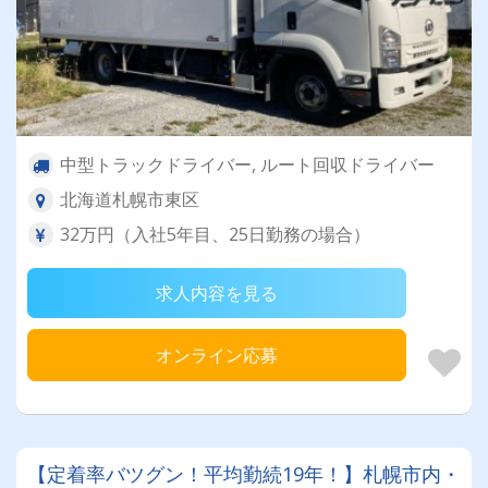
中型トラックドライバー, ルート回収ドライバー
北海道札幌市東区
32万円（入社5年目、25日勤務の場合）
求人内容を見る
オンライン応募
【定着率バツグン！平均勤続19年！】札幌市内・