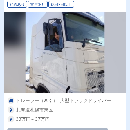
昇給あり
賞与あり
休日8日以上
トレーラー（牽引）, 大型トラックドライバー
北海道札幌市東区
33万円～37万円