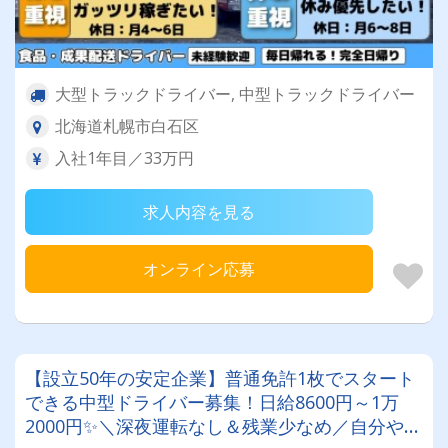
大型トラックドライバー, 中型トラックドライバー
北海道札幌市白石区
入社1年目／33万円
求人内容を見る
オンライン応募
【設立50年の安定企業】普通免許1枚でスタート
できる中型ドライバー募集！日給8600円～1万
2000円✨＼深夜運転なし＆残業少なめ／自分や家