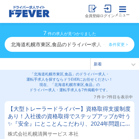
メニュー
会員登録
ログイン
7
件の求人が見つかりました
北海道札幌市東区,食品のドライバー求人・運転手求人一
条件変更 >
「北海道札幌市東区,食品」のドライバー求人・
運転手求人を探すならドラEVERにお任せください！
現在、「北海道札幌市東区,食品」の
ドライバー求人・運転手求人を7件掲載中です。
7 件 0~7件目を表示中
【大型トレーラードライバー】資格取得支援制度
あり！入社後の資格取得でステップアップが叶う
✨『安全』にとことんこだわり、2024年問題にも
徹底対応しています。
株式会社札幌清興サービス 本社