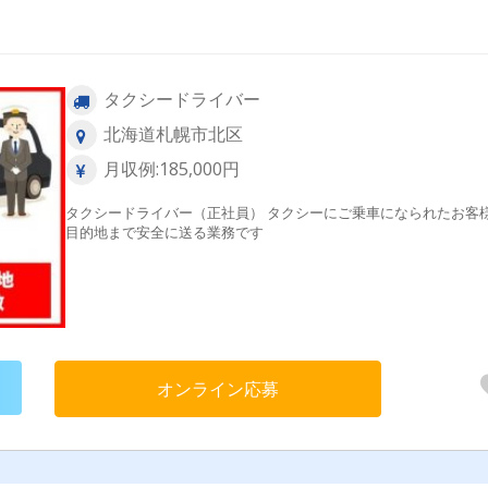
タクシードライバー
北海道札幌市北区
月収例:185,000円
タクシードライバー（正社員） タクシーにご乗車になられたお客
目的地まで安全に送る業務です
オンライン応募