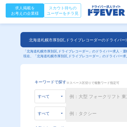
求人掲載を
スカウト待ちの
お考えの企業様
ユーザーをチラ見
北海道札幌市厚別区,ドライブレコーダーのドライバー
「北海道札幌市厚別区,ドライブレコーダー」のドライバー求人・運転
現在、「北海道札幌市厚別区,ドライブレコーダー」のドライバー求
キーワードで探す
※スペース区切りで複数ワード指定可