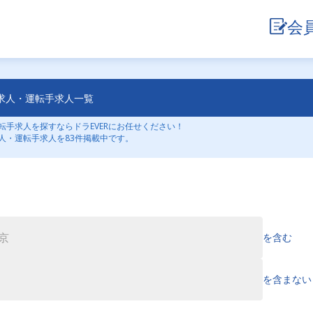
会
求人・運転手求人一覧
手求人を探すならドラEVERにお任せください！
人・運転手求人を83件掲載中です。
を含む
を含まない