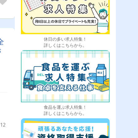
休日の多い求人特集！
全
詳しくはこちらから。
き
食品を運ぶ求人特集！
詳しくはこちらから。
12