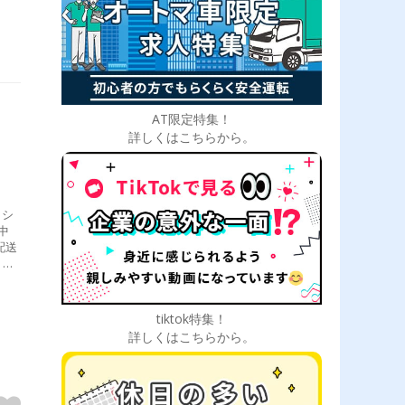
AT限定特集！
詳しくはこちらから。
、シ
中
配送
出庫
所）
tiktok特集！
詳しくはこちらから。