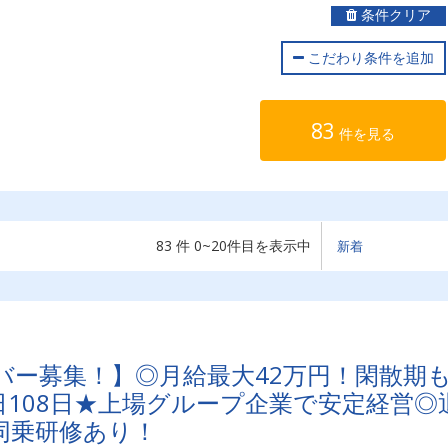
条件クリア
こだわり条件を追加
83
件を見る
83 件 0~20件目を表示中
バー募集！】◎月給最大42万円！閑散期
108日★上場グループ企業で安定経営◎
同乗研修あり！