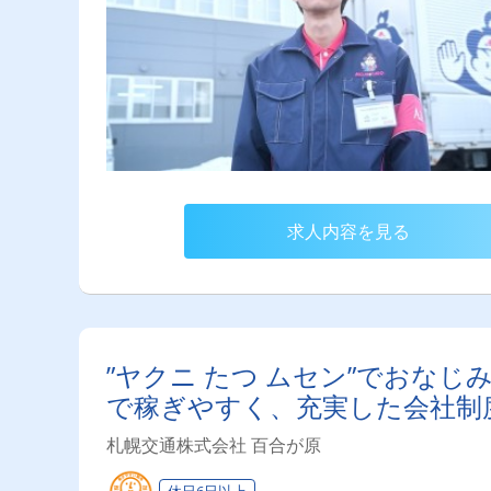
求人内容を見る
”ヤクニ たつ ムセン”でおな
で稼ぎやすく、充実した会社制
札幌交通株式会社 百合が原
休日6日以上