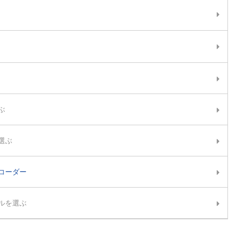
ぶ
選ぶ
コーダー
ルを選ぶ