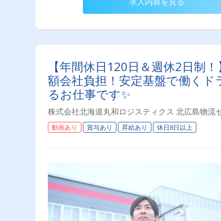
求人内容を見る
【年間休日120日＆週休2日制
額会社負担！安定基盤で働くド
るお仕事です✨
株式会社北海道丸和ロジスティクス 北広島物流
動画あり
賞与あり
昇給あり
休日8日以上