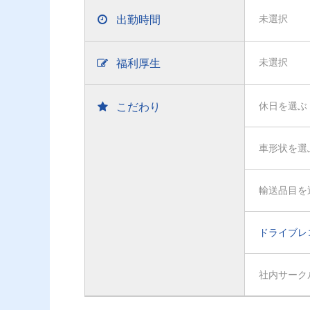
出勤時間
未選択
福利厚生
未選択
こだわり
休日を選ぶ
車形状を選
輸送品目を
ドライブレ
社内サーク