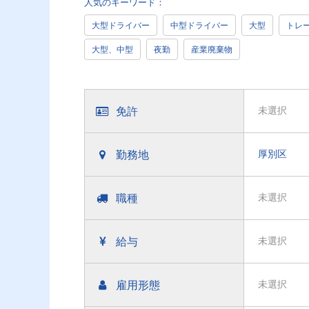
人気のキーワード：
大型ドライバー
中型ドライバー
大型
トレ
大型、中型
夜勤
産業廃棄物
免許
未選択
勤務地
厚別区
職種
未選択
給与
未選択
雇用形態
未選択