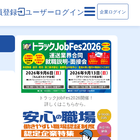
員登録
ユーザーログイン
企業ログイン
トラックJobFes2026開催！
詳しくはこちらから。