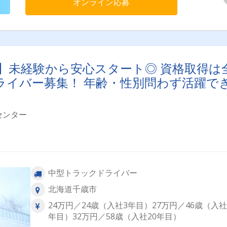
オンライン応募
！】未経験から安心スタート◎ 資格取得は
ライバー募集！ 年齢・性別問わず活躍で
センター
中型トラックドライバー
北海道千歳市
24万円／24歳（入社3年目）27万円／46歳（入社
年目）32万円／58歳（入社20年目）