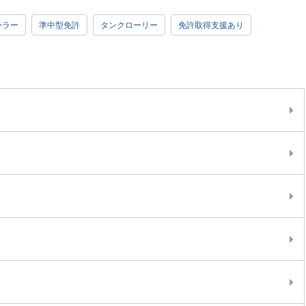
ーラー
準中型免許
タンクローリー
免許取得支援あり