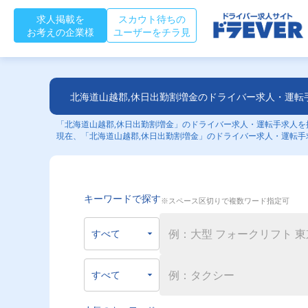
求人掲載を
スカウト待ちの
お考えの企業様
ユーザーをチラ見
北海道山越郡,休日出勤割増金のドライバー求人・運転
「北海道山越郡,休日出勤割増金」のドライバー求人・運転手求人を探
現在、「北海道山越郡,休日出勤割増金」のドライバー求人・運転手
キーワードで探す
※スペース区切りで複数ワード指定可