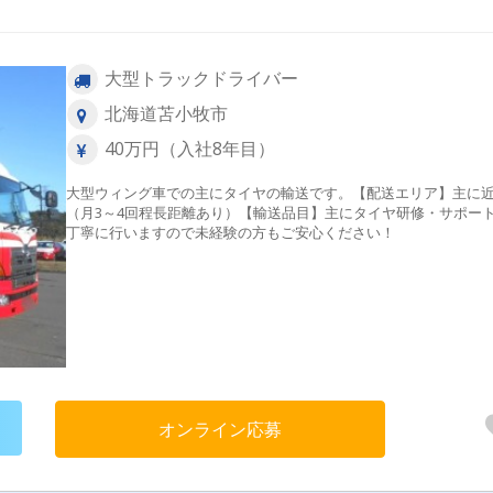
大型トラックドライバー
北海道苫小牧市
40万円（入社8年目）
大型ウィング車での主にタイヤの輸送です。【配送エリア】主に
（月3～4回程長距離あり）【輸送品目】主にタイヤ研修・サポー
丁寧に行いますので未経験の方もご安心ください！
オンライン応募