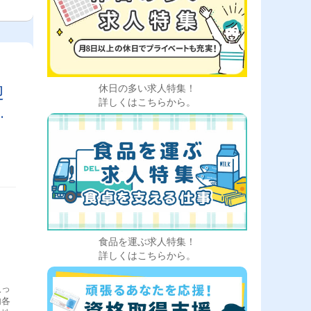
て
迎
休日の多い求人特集！
詳しくはこちらから。
台
食品を運ぶ求人特集！
詳しくはこちらから。
入っ
内各