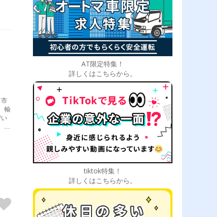
AT限定特集！
詳しくはこちらから。
て市
。輸
習い
、未
tiktok特集！
詳しくはこちらから。