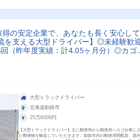
取得の安定企業で、あなたも長く安心し
流を支える大型ドライバー】◎未経験歓
3回（昨年度実績：計4.05ヶ月分）◎カゴ
大型トラックドライバー
北海道釧路市
25万6000円
【大型トラックドライバー】主に郵便局から郵便局へカゴ台車に
た郵便物を輸送していただきます。釧路市内の郵便局間配送、道