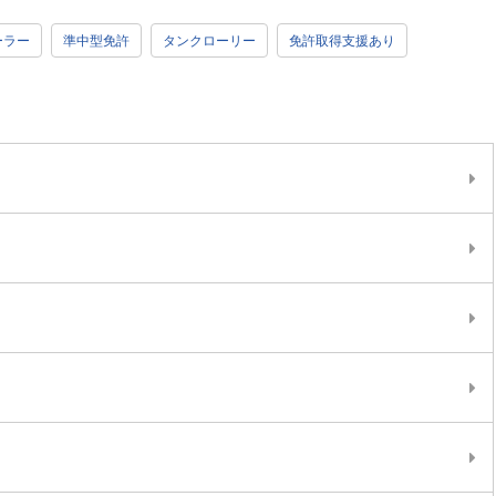
ーラー
準中型免許
タンクローリー
免許取得支援あり