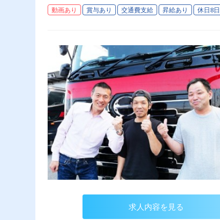
動画あり
賞与あり
交通費支給
昇給あり
休日8
求人内容を見る