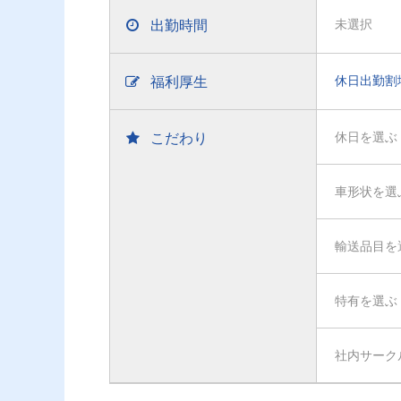
出勤時間
未選択
福利厚生
休日出勤割
こだわり
休日を選ぶ
車形状を選
輸送品目を
特有を選ぶ
社内サーク