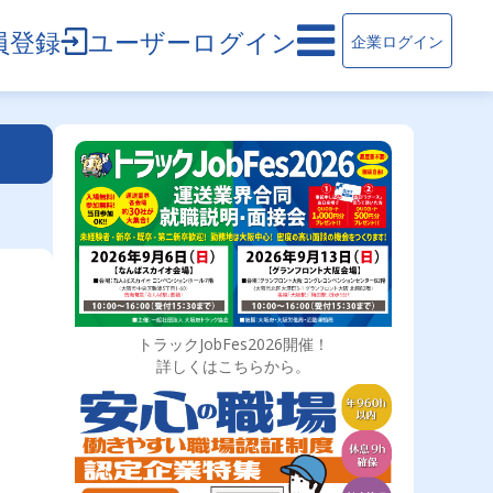
員登録
ユーザーログイン
企業ログイン
トラックJobFes2026開催！
詳しくはこちらから。