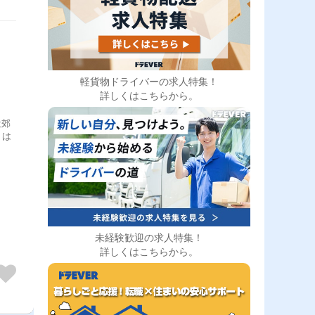
軽貨物ドライバーの求人特集！
詳しくはこちらから。
近郊
トは
未経験歓迎の求人特集！
詳しくはこちらから。