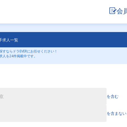
会
手求人一覧
すならドラEVERにお任せください！
求人を24件掲載中です。
を含む
を含まない