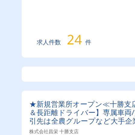
24
求人件数
件
★新規営業所オープン≪十勝支
＆長距離ドライバー】専属車両/賞
引先は全農グループなど大手企
待遇☆燃費ランキング上位14位に
株式会社昌栄 十勝支店