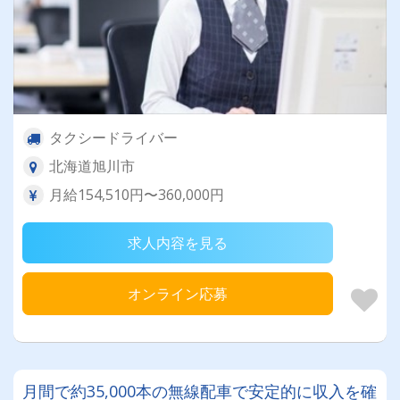
タクシードライバー
北海道旭川市
月給154,510円〜360,000円
求人内容を見る
オンライン応募
月間で約35,000本の無線配車で安定的に収入を確