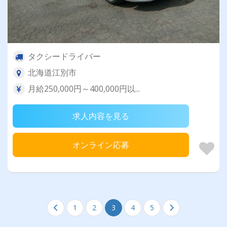
タクシードライバー
北海道江別市
月給250,000円～400,000円以...
求人内容を見る
オンライン応募
1
2
3
4
5