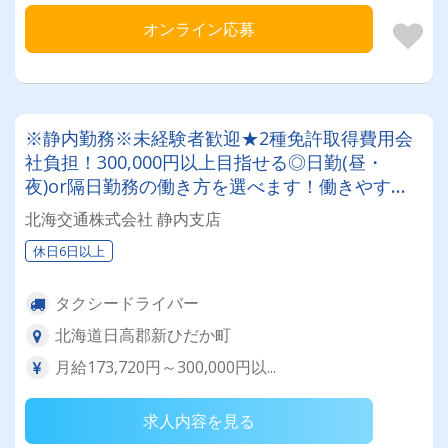
オンライン応募
※静内勤務※未経験者歓迎★2種免許取得費用会
社負担！300,000円以上目指せる◎日勤(昼・
夜)or隔日勤務の働き方を選べます！働きやすい
と評判のタクシー会社
北海交通株式会社 静内支店
休日6日以上
タクシードライバー
北海道日高郡新ひだか町
月給173,720円～300,000円以...
求人内容を見る