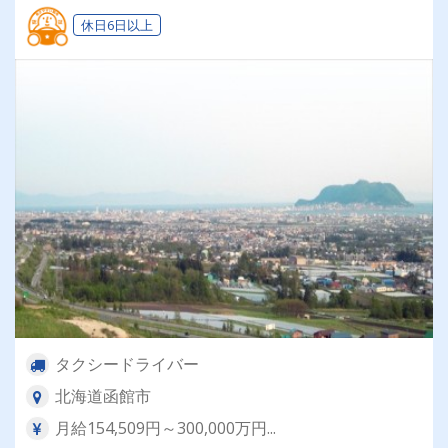
休日6日以上
タクシードライバー
北海道函館市
月給154,509円～300,000万円...