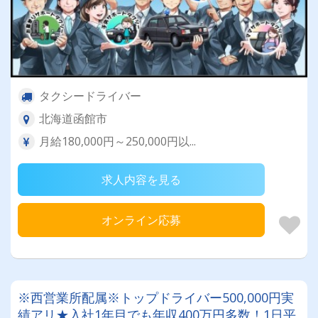
タクシードライバー
北海道函館市
月給180,000円～250,000円以...
求人内容を見る
オンライン応募
※西営業所配属※トップドライバー500,000円実
績アリ★入社1年目でも年収400万円多数！1日平