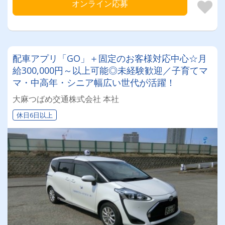
オンライン応募
配車アプリ「GO」＋固定のお客様対応中心☆月
給300,000円～以上可能◎未経験歓迎／子育てマ
マ・中高年・シニア幅広い世代が活躍！
大麻つばめ交通株式会社 本社
休日6日以上