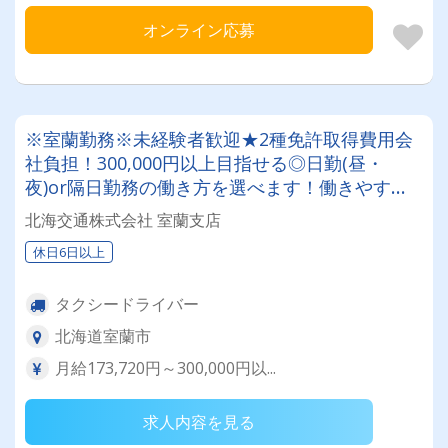
オンライン応募
※室蘭勤務※未経験者歓迎★2種免許取得費用会
社負担！300,000円以上目指せる◎日勤(昼・
夜)or隔日勤務の働き方を選べます！働きやすい
と評判のタクシー会社
北海交通株式会社 室蘭支店
休日6日以上
タクシードライバー
北海道室蘭市
月給173,720円～300,000円以...
求人内容を見る