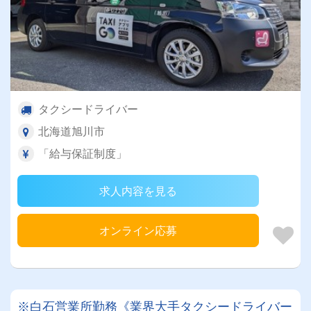
タクシードライバー
北海道旭川市
「給与保証制度」
求人内容を見る
オンライン応募
※白石営業所勤務《業界大手タクシードライバー