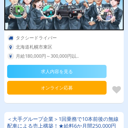
タクシードライバー
北海道札幌市東区
月給180,000円～300,000円以...
求人内容を見る
オンライン応募
＜大手グループ企業＞1回乗務で10本前後の無線
配車による売上構築！★給料6か月間250,000円