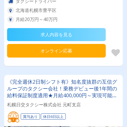
タクシードライバー
北海道札幌市豊平区
月給20万円～40万円
求人内容を見る
オンライン応募
《完全週休2日制シフト有》知名度抜群の互信グ
ループのタクシー会社！乗務デビュー後1年間の
給料保証制度適用★月給400,000円～実現可能◎
入社祝い金も支給！未経験者大歓迎です♪
札幌日交タクシー株式会社 元町支店
賞与あり
休日6日以上