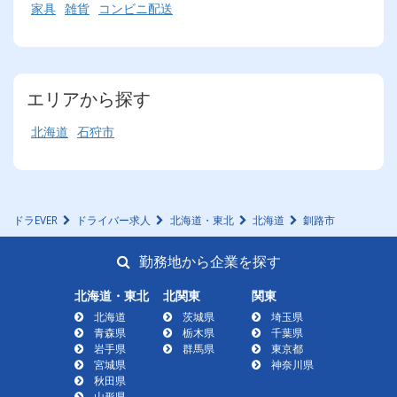
家具
雑貨
コンビニ配送
エリアから探す
北海道
石狩市
ドラEVER
ドライバー求人
北海道・東北
北海道
釧路市
勤務地から企業を探す
北海道・東北
北関東
関東
北海道
茨城県
埼玉県
青森県
栃木県
千葉県
岩手県
群馬県
東京都
宮城県
神奈川県
秋田県
山形県