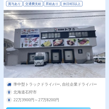
賞与あり
交通費支給
昇給あり
休日8日以上
準中型トラックドライバー, 自社企業ドライバー
北海道石狩市
22万3900円～27万8200円