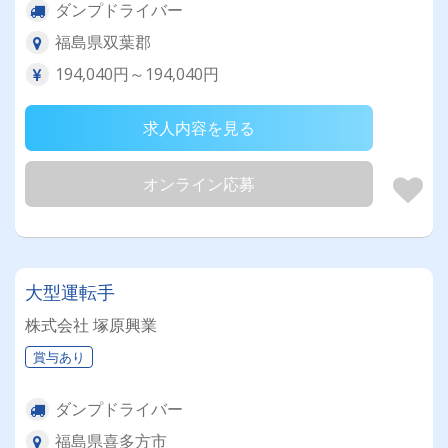
ダンプドライバー
福島県双葉郡
194,040円～194,040円
求人内容を見る
オンライン応募
大型運転手
株式会社 塚原興業
賞与あり
ダンプドライバー
福島県喜多方市