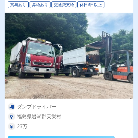
賞与あり
昇給あり
交通費支給
休日6日以上
ダンプドライバー
福島県岩瀬郡天栄村
23万