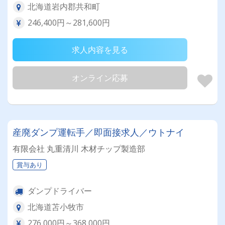
北海道岩内郡共和町
246,400円～281,600円
求人内容を見る
オンライン応募
産廃ダンプ運転手／即面接求人／ウトナイ
有限会社 丸重清川 木材チップ製造部
賞与あり
ダンプドライバー
北海道苫小牧市
276,000円～368,000円