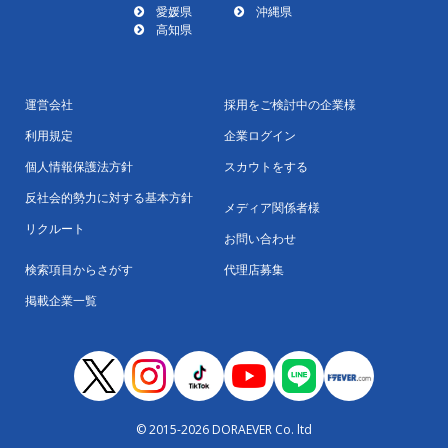
愛媛県
沖縄県
高知県
運営会社
採用をご検討中の企業様
利用規定
企業ログイン
個人情報保護法方針
スカウトをする
反社会的勢力に対する基本方針
メディア関係者様
リクルート
お問い合わせ
検索項目からさがす
代理店募集
掲載企業一覧
© 2015-2026 DORAEVER Co. ltd