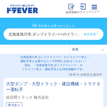
メニュー
会員登録
ログイン
58
件の求人が見つかりました
北海道旭川市,ダンプドライバーのドライバー求人・運転
条件変更 >
「北海道旭川市,ダンプドライバー」のドライバー求人・
運転手求人を探すならドラEVERにお任せください！
現在、「北海道旭川市,ダンプドライバー」の
ドライバー求人・運転手求人を58件掲載中です。
58 件 0~20件目を表示中
大型ダンプ・大型トラック・建設機械・トラクタ
ー運転手
佐呂間トラック 株式会社
賞与あり