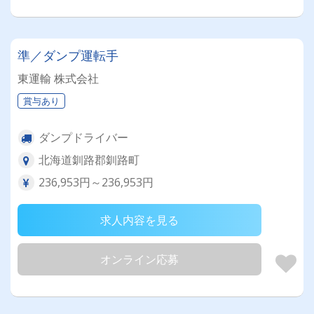
準／ダンプ運転手
東運輸 株式会社
賞与あり
ダンプドライバー
北海道釧路郡釧路町
236,953円～236,953円
求人内容を見る
オンライン応募