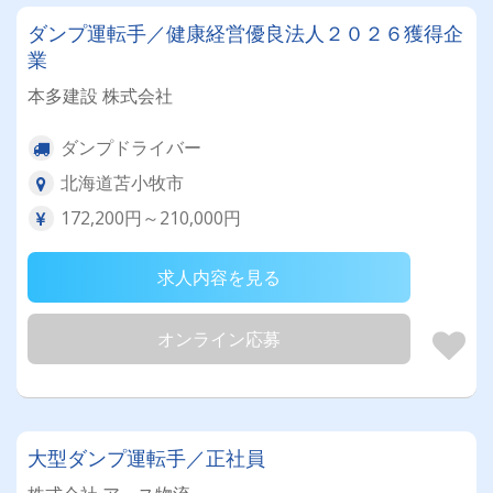
ダンプ運転手／健康経営優良法人２０２６獲得企
業
本多建設 株式会社
ダンプドライバー
北海道苫小牧市
172,200円～210,000円
求人内容を見る
オンライン応募
大型ダンプ運転手／正社員