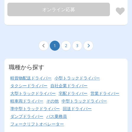
オンライン応募
1
2
3
職種から探す
軽貨物配送ドライバー
小型トラックドライバー
タクシードライバー
自社企業ドライバー
大型トラックドライバー
宅配ドライバー
営業ドライバー
軽車両ドライバー
その他
中型トラックドライバー
準中型トラックドライバー
回送ドライバー
ダンプドライバー
バス乗務員
フォークリフトオペレーター