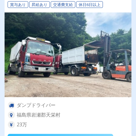
賞与あり
昇給あり
交通費支給
休日6日以上
ダンプドライバー
福島県岩瀬郡天栄村
23万