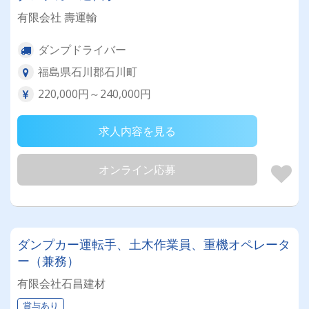
有限会社 壽運輸
ダンプドライバー
福島県石川郡石川町
220,000円～240,000円
求人内容を見る
オンライン応募
ダンプカー運転手、土木作業員、重機オペレータ
ー（兼務）
有限会社石昌建材
賞与あり