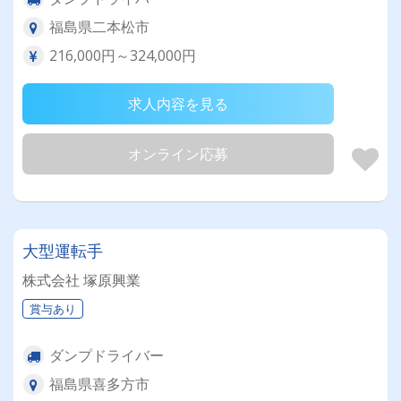
福島県二本松市
216,000円～324,000円
求人内容を見る
オンライン応募
大型運転手
株式会社 塚原興業
賞与あり
ダンプドライバー
福島県喜多方市