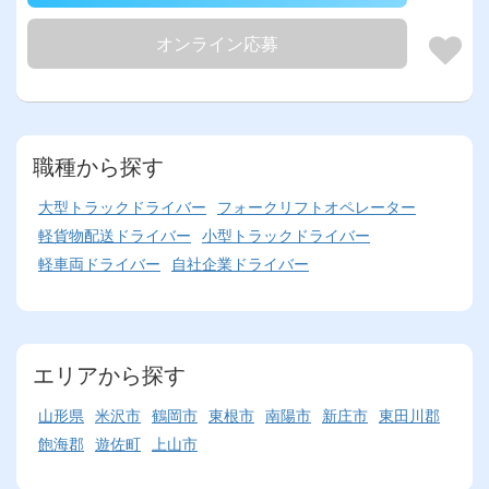
オンライン応募
職種から探す
大型トラックドライバー
フォークリフトオペレーター
軽貨物配送ドライバー
小型トラックドライバー
軽車両ドライバー
自社企業ドライバー
エリアから探す
山形県
米沢市
鶴岡市
東根市
南陽市
新庄市
東田川郡
飽海郡
遊佐町
上山市