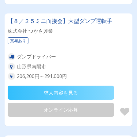
【８／２５ミニ面接会】大型ダンプ運転手
株式会社 つかさ興業
賞与あり
ダンプドライバー
山形県南陽市
206,200円～291,000円
求人内容を見る
オンライン応募