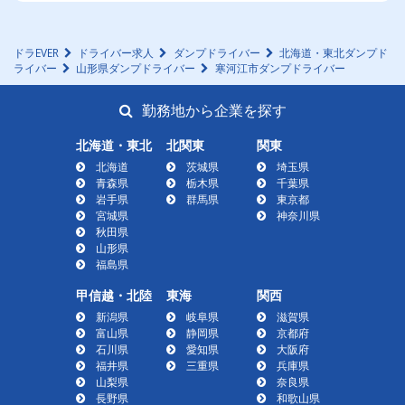
ドラEVER
ドライバー求人
ダンプドライバー
北海道・東北ダンプド
ライバー
山形県ダンプドライバー
寒河江市ダンプドライバー
勤務地から企業を探す
北海道・東北
北関東
関東
北海道
茨城県
埼玉県
青森県
栃木県
千葉県
岩手県
群馬県
東京都
宮城県
神奈川県
秋田県
山形県
福島県
甲信越・北陸
東海
関西
新潟県
岐阜県
滋賀県
富山県
静岡県
京都府
石川県
愛知県
大阪府
福井県
三重県
兵庫県
山梨県
奈良県
長野県
和歌山県