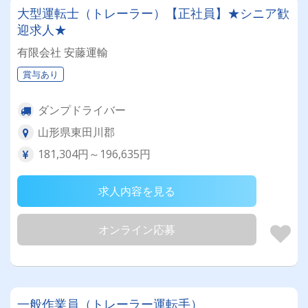
大型運転士（トレーラー）【正社員】★シニア歓
迎求人★
有限会社 安藤運輸
賞与あり
ダンプドライバー
山形県東田川郡
181,304円～196,635円
求人内容を見る
オンライン応募
一般作業員（トレーラー運転手）