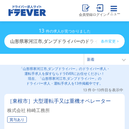
メニュー
会員登録
ログイン
13
件の求人が見つかりました
山形県寒河江市,ダンプドライバーのドライバー求人・運
条件変更 >
「山形県寒河江市,ダンプドライバー」のドライバー求人・
運転手求人を探すならドラEVERにお任せください！
現在、「山形県寒河江市,ダンプドライバー」の
ドライバー求人・運転手求人を13件掲載中です。
13 件 0~13件目を表示中
［東根市］大型運転手又は重機オペレーター
株式会社 柿崎工務所
賞与あり