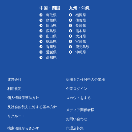
中国・四国
九州・沖縄
鳥取県
福岡県
島根県
佐賀県
岡山県
長崎県
広島県
熊本県
山口県
大分県
徳島県
宮崎県
香川県
鹿児島県
愛媛県
沖縄県
高知県
運営会社
採用をご検討中の企業様
利用規定
企業ログイン
個人情報保護法方針
スカウトをする
反社会的勢力に対する基本方針
メディア関係者様
リクルート
お問い合わせ
検索項目からさがす
代理店募集