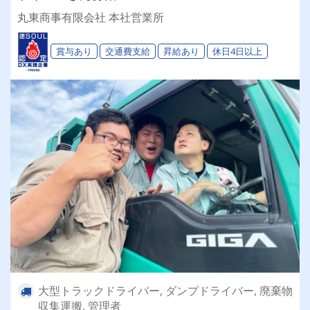
丸東商事有限会社 本社営業所
賞与あり
交通費支給
昇給あり
休日4日以上
大型トラックドライバー, ダンプドライバー, 廃棄物
収集運搬, 管理者