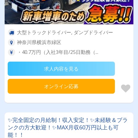
大型トラックドライバー, ダンプドライバー
神奈川県横浜市緑区
・40.7万円（入社3年目/25日勤務（...
求人内容を見る
オンライン応募
✨完全固定の月給制！収入安定！✨未経験＆ブラ
ンクの方大歓迎！✨MAX月収60万円以上も可
能！！