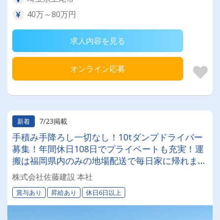
40万～80万円
求人内容を見る
オンライン応募
7/23掲載
新着
手積み手降ろし一切なし！10tダンプドライバー
募集！年間休日108日でプライベートも充実！運
搬は福岡県内のみの地場配送で毎日家に帰れます
♪
株式会社佐藤建設 本社
賞与あり
昇給あり
休日6日以上