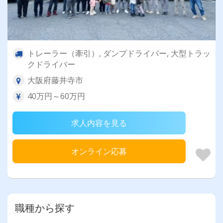
トレーラー（牽引）, ダンプドライバー, 大型トラッ
クドライバー
大阪府藤井寺市
40万円～60万円
求人内容を見る
オンライン応募
職種から探す