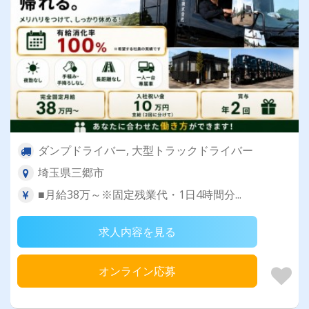
ダンプドライバー, 大型トラックドライバー
埼玉県三郷市
■月給38万～※固定残業代・1日4時間分...
求人内容を見る
オンライン応募