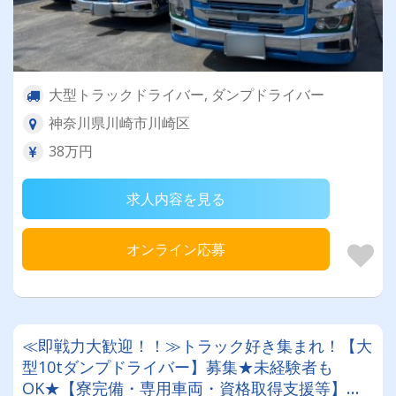
大型トラックドライバー, ダンプドライバー
神奈川県川崎市川崎区
38万円
求人内容を見る
オンライン応募
≪即戦力大歓迎！！≫トラック好き集まれ！【大
型10tダンプドライバー】募集★未経験者も
OK★【寮完備・専用車両・資格取得支援等】福