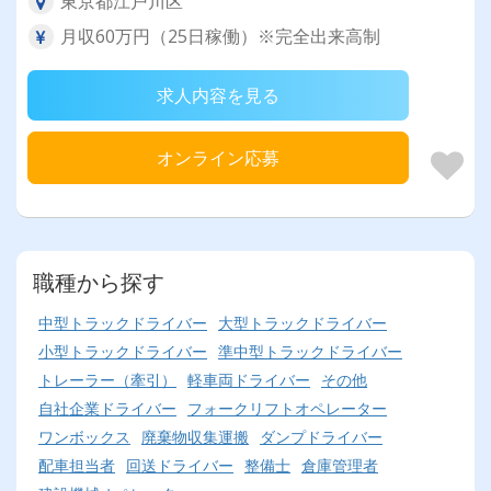
東京都江戸川区
月収60万円（25日稼働）※完全出来高制
求人内容を見る
オンライン応募
職種から探す
中型トラックドライバー
大型トラックドライバー
小型トラックドライバー
準中型トラックドライバー
トレーラー（牽引）
軽車両ドライバー
その他
自社企業ドライバー
フォークリフトオペレーター
ワンボックス
廃棄物収集運搬
ダンプドライバー
配車担当者
回送ドライバー
整備士
倉庫管理者