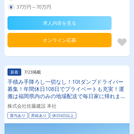
37万円～70万円
求人内容を見る
オンライン応募
7/23掲載
新着
手積み手降ろし一切なし！10tダンプドライバー
募集！年間休日108日でプライベートも充実！運
搬は福岡県内のみの地場配送で毎日家に帰れます
♪
株式会社佐藤建設 本社
賞与あり
昇給あり
休日6日以上