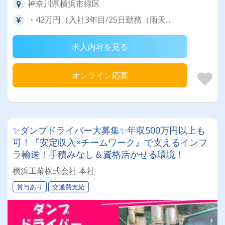
神奈川県横浜市緑区
・42万円（入社3年目/25日勤務（雨天...
求人内容を見る
オンライン応募
✨ダンプドライバー大募集✨年収500万円以上も
可！『安定収入×チームワーク』で支えるインフ
ラ輸送！手積みなし＆資格活かせる環境！
横浜工業株式会社 本社
賞与あり
交通費支給