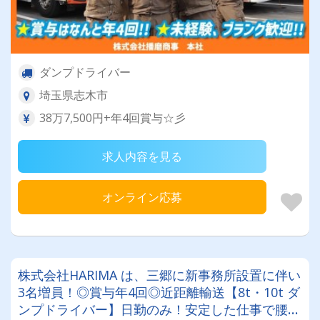
ダンプドライバー
埼玉県志木市
38万7,500円+年4回賞与☆彡
求人内容を見る
オンライン応募
株式会社HARIMA は、三郷に新事務所設置に伴い
3名増員！◎賞与年4回◎近距離輸送【8t・10t ダ
ンプドライバー】日勤のみ！安定した仕事で腰を