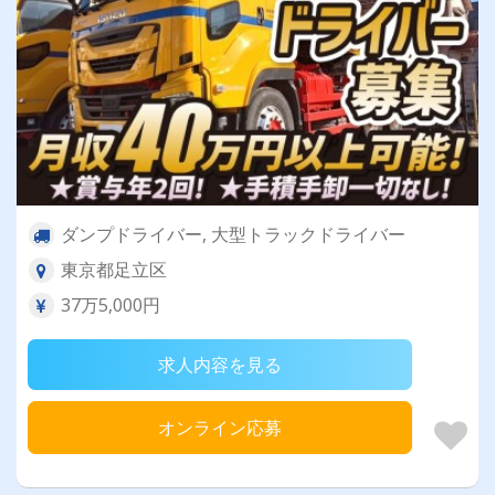
ダンプドライバー, 大型トラックドライバー
東京都足立区
37万5,000円
求人内容を見る
オンライン応募