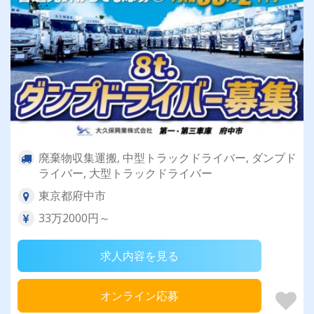
廃棄物収集運搬, 中型トラックドライバー, ダンプド
ライバー, 大型トラックドライバー
東京都府中市
33万2000円～
求人内容を見る
オンライン応募