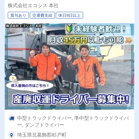
可】
株式会社エコシス 本社
賞与あり
交通費支給
休日8日以上
中型トラックドライバー, 準中型トラックドライバ
ー, ダンプドライバー
埼玉県北葛飾郡杉戸町