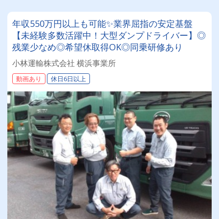
年収550万円以上も可能✨業界屈指の安定基盤
【未経験多数活躍中！大型ダンプドライバー】◎
残業少なめ◎希望休取得OK◎同乗研修あり
小林運輸株式会社 横浜事業所
動画あり
休日6日以上