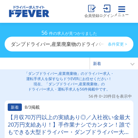
メニュー
会員登録
ログイン
56
件の求人が見つかりました
ダンプドライバー,産業廃棄物のドライバー求人・運転手
条件変更 >
「ダンプドライバー,産業廃棄物」のドライバー求人・
運転手求人を探すならドラEVERにお任せください！
現在、「ダンプドライバー,産業廃棄物」の
ドライバー求人・運転手求人を56件掲載中です。
56 件 0~20件目を表示中
8/3掲載
新着
【月収70万円以上の実績あり◎／入社祝い金最大
20万円支給あり！】手作業ナシでカンタン！誰で
もできる大型ドライバー・ダンプドライバー大募