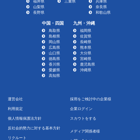
福井県
三重県
兵庫県
山梨県
奈良県
長野県
和歌山県
中国・四国
九州・沖縄
鳥取県
福岡県
島根県
佐賀県
岡山県
長崎県
広島県
熊本県
山口県
大分県
徳島県
宮崎県
香川県
鹿児島県
愛媛県
沖縄県
高知県
運営会社
採用をご検討中の企業様
利用規定
企業ログイン
個人情報保護法方針
スカウトをする
反社会的勢力に対する基本方針
メディア関係者様
リクルート