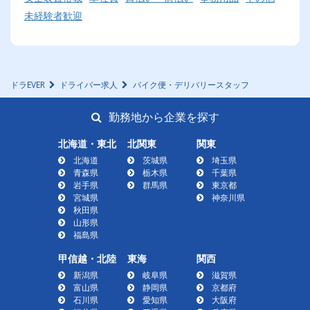
未経験者歓迎
ドラEVER
ドライバー求人
バイク便・デリバリースタッフ
勤務地から企業を探す
北海道・東北
北関東
関東
北海道
茨城県
埼玉県
青森県
栃木県
千葉県
岩手県
群馬県
東京都
宮城県
神奈川県
秋田県
山形県
福島県
甲信越・北陸
東海
関西
新潟県
岐阜県
滋賀県
富山県
静岡県
京都府
石川県
愛知県
大阪府