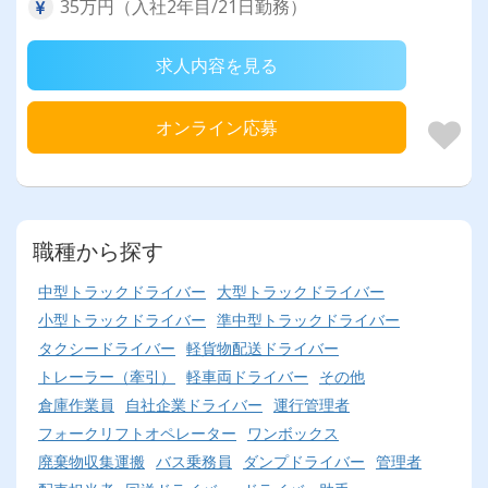
35万円（入社2年目/21日勤務）
求人内容を見る
オンライン応募
職種から探す
中型トラックドライバー
大型トラックドライバー
小型トラックドライバー
準中型トラックドライバー
タクシードライバー
軽貨物配送ドライバー
トレーラー（牽引）
軽車両ドライバー
その他
倉庫作業員
自社企業ドライバー
運行管理者
フォークリフトオペレーター
ワンボックス
廃棄物収集運搬
バス乗務員
ダンプドライバー
管理者