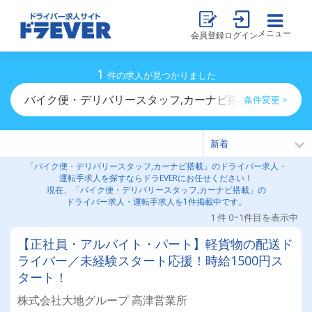
メニュー
会員登録
ログイン
1
件の求人が見つかりました
バイク便・デリバリースタッフ,カーナビ搭載のドライバ
条件変更 >
「バイク便・デリバリースタッフ,カーナビ搭載」のドライバー求人・
運転手求人を探すならドラEVERにお任せください！
現在、「バイク便・デリバリースタッフ,カーナビ搭載」の
ドライバー求人・運転手求人を1件掲載中です。
1 件 0~1件目を表示中
【正社員・アルバイト・パート】軽貨物の配送ド
ライバー／未経験スタート応援！時給1500円ス
タート！
株式会社大地グループ 高津営業所