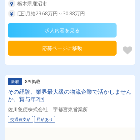
栃木県鹿沼市
[正]月給23.68万円～30.88万円
求人内容を見る
応募ページに移動
8/9掲載
新着
その経験、業界最大級の物流企業で活かしません
か。賞与年2回
佐川急便株式会社 宇都宮東営業所
交通費支給
昇給あり