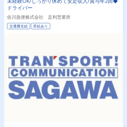
未経験OK/しっかり休めて安定収入/賞与年2回◆
ドライバー
佐川急便株式会社 足利営業所
交通費支給
昇給あり