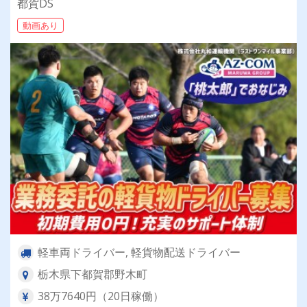
都賀DS
動画あり
軽車両ドライバー, 軽貨物配送ドライバー
栃木県下都賀郡野木町
38万7640円（20日稼働）