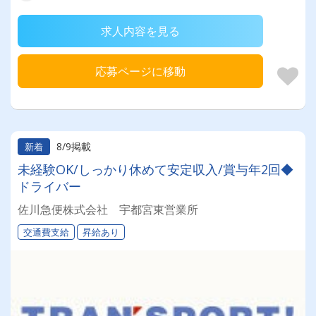
求人内容を見る
応募ページに移動
8/9掲載
新着
未経験OK/しっかり休めて安定収入/賞与年2回◆
ドライバー
佐川急便株式会社 宇都宮東営業所
交通費支給
昇給あり