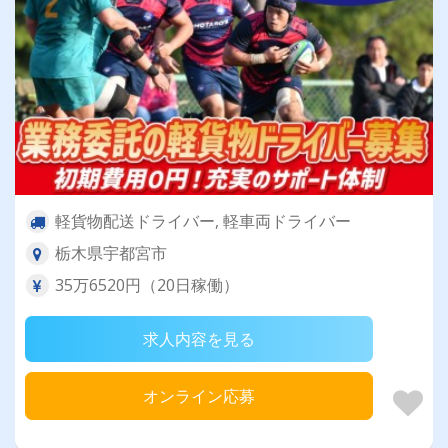
軽貨物配送ドライバー, 軽車両ドライバー
栃木県宇都宮市
35万6520円（20日稼働）
求人内容を見る
オンライン応募