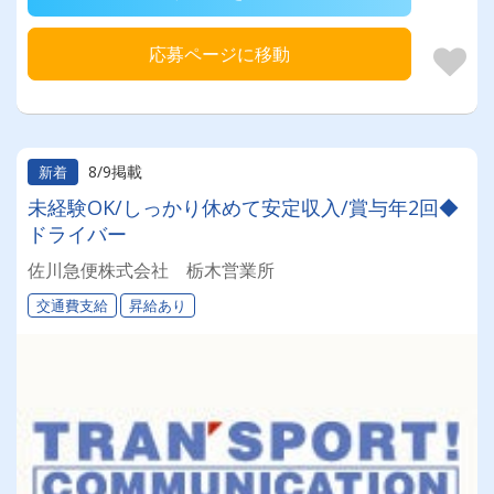
応募ページに移動
8/9掲載
新着
未経験OK/しっかり休めて安定収入/賞与年2回◆
ドライバー
佐川急便株式会社 栃木営業所
交通費支給
昇給あり