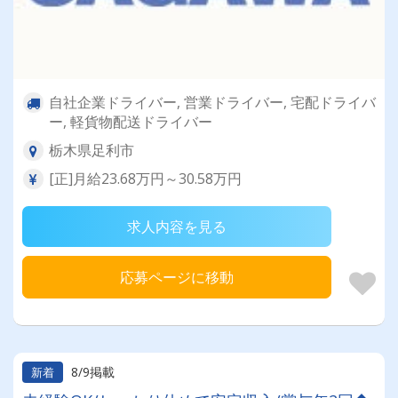
自社企業ドライバー, 営業ドライバー, 宅配ドライバ
ー, 軽貨物配送ドライバー
栃木県足利市
[正]月給23.68万円～30.58万円
求人内容を見る
応募ページに移動
8/9掲載
新着