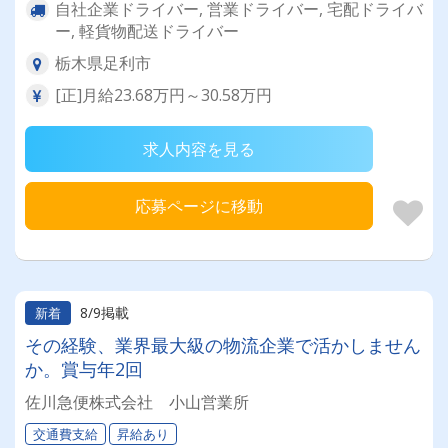
自社企業ドライバー, 営業ドライバー, 宅配ドライバ
ー, 軽貨物配送ドライバー
栃木県足利市
[正]月給23.68万円～30.58万円
求人内容を見る
応募ページに移動
8/9掲載
新着
その経験、業界最大級の物流企業で活かしません
か。賞与年2回
佐川急便株式会社 小山営業所
交通費支給
昇給あり