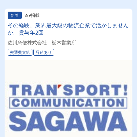
8/9掲載
新着
その経験、業界最大級の物流企業で活かしません
か。賞与年2回
佐川急便株式会社 栃木営業所
交通費支給
昇給あり