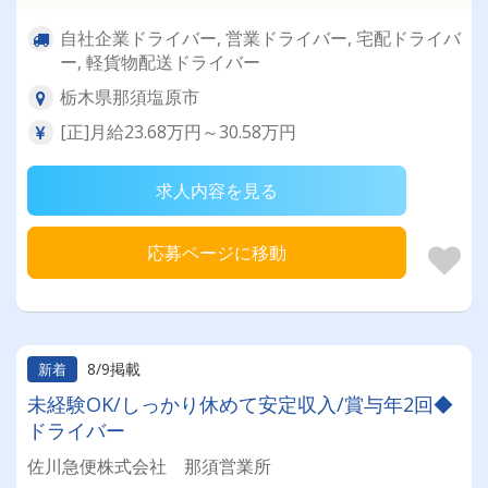
自社企業ドライバー, 営業ドライバー, 宅配ドライバ
ー, 軽貨物配送ドライバー
栃木県那須塩原市
[正]月給23.68万円～30.58万円
求人内容を見る
応募ページに移動
8/9掲載
新着
未経験OK/しっかり休めて安定収入/賞与年2回◆
ドライバー
佐川急便株式会社 那須営業所