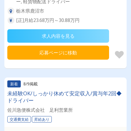
ー, 軽貨物配送ドライバー
栃木県鹿沼市
[正]月給23.68万円～30.88万円
求人内容を見る
応募ページに移動
8/9掲載
新着
未経験OK/しっかり休めて安定収入/賞与年2回◆
ドライバー
佐川急便株式会社 足利営業所
交通費支給
昇給あり