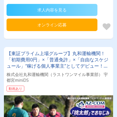
求人内容を見る
オンライン応募
【東証プライム上場グループ】丸和運輸機関！
「初期費用0円」×「普通免許」×「自由なスケジ
ュール」“稼げる個人事業主”としてデビュー！確
定申告など充実のサポート体制も♪
株式会社丸和運輸機関（ラストワンマイル事業部） 宇
都宮miniDS
動画あり