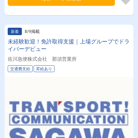
8/9掲載
新着
未経験歓迎！免許取得支援｜上場グループでドラ
イバーデビュー
佐川急便株式会社 那須営業所
交通費支給
昇給あり