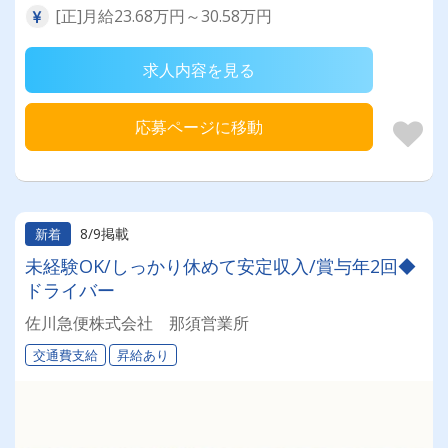
[正]月給23.68万円～30.58万円
求人内容を見る
応募ページに移動
8/9掲載
新着
未経験OK/しっかり休めて安定収入/賞与年2回◆
ドライバー
佐川急便株式会社 那須営業所
交通費支給
昇給あり