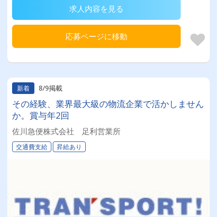
求人内容を見る
応募ページに移動
8/9掲載
新着
その経験、業界最大級の物流企業で活かしません
か。賞与年2回
佐川急便株式会社 足利営業所
交通費支給
昇給あり