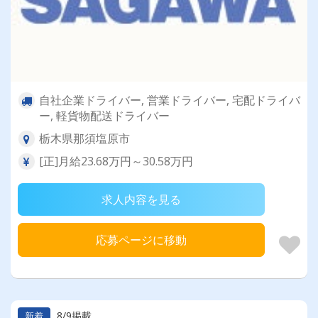
自社企業ドライバー, 営業ドライバー, 宅配ドライバ
ー, 軽貨物配送ドライバー
栃木県那須塩原市
[正]月給23.68万円～30.58万円
求人内容を見る
応募ページに移動
8/9掲載
新着