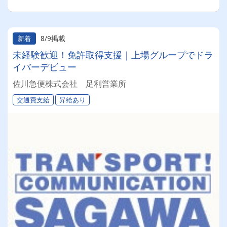
8/9掲載
新着
未経験歓迎！免許取得支援｜上場グループでドラ
イバーデビュー
佐川急便株式会社 足利営業所
交通費支給
昇給あり