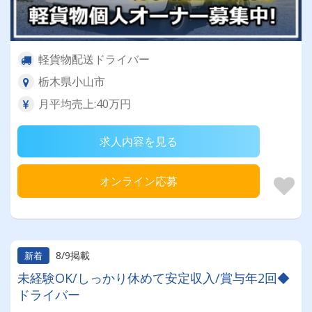
軽貨物配送ドライバー
栃木県小山市
月平均売上:40万円
求人内容を見る
オンライン応募
8/9掲載
新着
未経験OK/しっかり休めて安定収入/賞与年2回◆
ドライバー