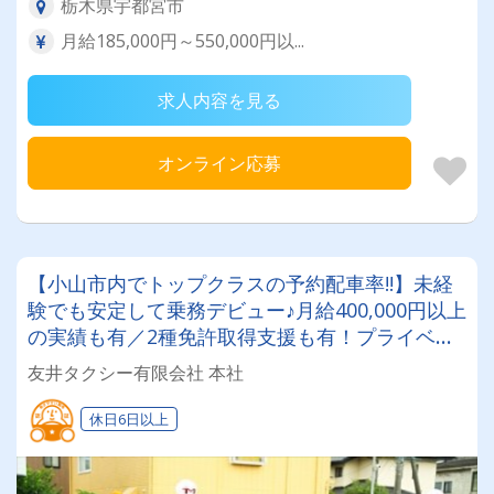
栃木県宇都宮市
月給185,000円～550,000円以...
求人内容を見る
オンライン応募
【小山市内でトップクラスの予約配車率!!】未経
験でも安定して乗務デビュー♪月給400,000円以上
の実績も有／2種免許取得支援も有！プライベー
トも充実できます◎
友井タクシー有限会社 本社
休日6日以上