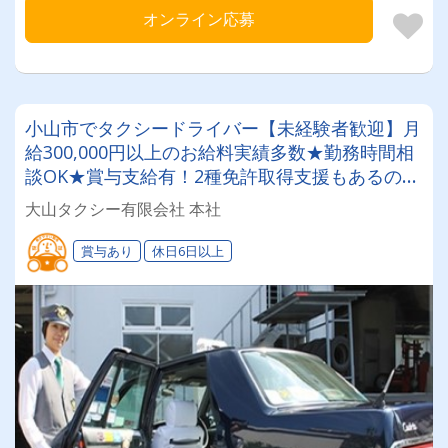
オンライン応募
小山市でタクシードライバー【未経験者歓迎】月
給300,000円以上のお給料実績多数★勤務時間相
談OK★賞与支給有！2種免許取得支援もあるので
安心♪
大山タクシー有限会社 本社
賞与あり
休日6日以上