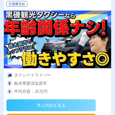
交通費支給
タクシードライバー
栃木県那須塩原市
平均月収：35万円
求人内容を見る