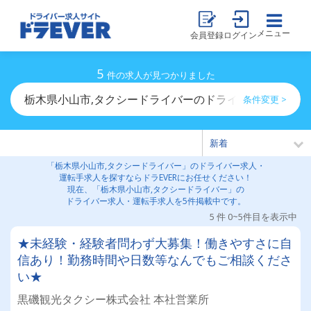
メニュー
会員登録
ログイン
5
件の求人が見つかりました
栃木県小山市,タクシードライバーのドライバー求人・運
条件変更 >
「栃木県小山市,タクシードライバー」のドライバー求人・
運転手求人を探すならドラEVERにお任せください！
現在、「栃木県小山市,タクシードライバー」の
ドライバー求人・運転手求人を5件掲載中です。
5 件 0~5件目を表示中
★未経験・経験者問わず大募集！働きやすさに自
信あり！勤務時間や日数等なんでもご相談くださ
い★
黒磯観光タクシー株式会社 本社営業所