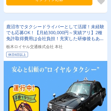
鹿沼市でタクシードライバーとして活躍！未経験
でも応募OK！【月給300,000円～実績アリ】2種
免許取得費用は会社負担！充実した研修後もある
ので安心♪
栃木ロイヤル交通株式会社 本社
休日6日以上