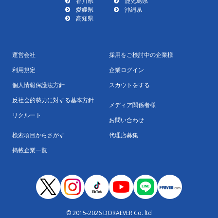
香川県
鹿児島県
愛媛県
沖縄県
高知県
運営会社
採用をご検討中の企業様
利用規定
企業ログイン
個人情報保護法方針
スカウトをする
反社会的勢力に対する基本方針
メディア関係者様
リクルート
お問い合わせ
検索項目からさがす
代理店募集
掲載企業一覧
© 2015-2026 DORAEVER Co. ltd