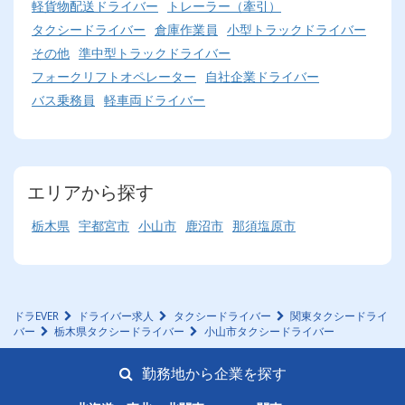
軽貨物配送ドライバー
トレーラー（牽引）
タクシードライバー
倉庫作業員
小型トラックドライバー
その他
準中型トラックドライバー
フォークリフトオペレーター
自社企業ドライバー
バス乗務員
軽車両ドライバー
エリアから探す
栃木県
宇都宮市
小山市
鹿沼市
那須塩原市
ドラEVER
ドライバー求人
タクシードライバー
関東タクシードライ
バー
栃木県タクシードライバー
小山市タクシードライバー
勤務地から企業を探す