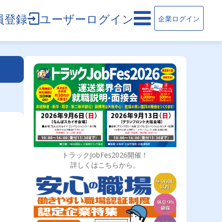
員登録
ユーザーログイン
企業ログイン
トラックJobFes2026開催！
詳しくはこちらから。