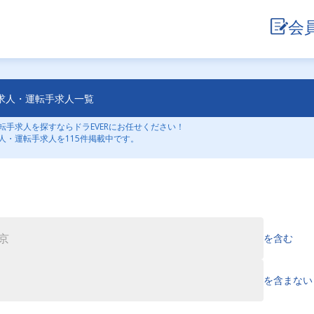
会
求人・運転手求人一覧
手求人を探すならドラEVERにお任せください！
人・運転手求人を115件掲載中です。
を含む
を含まない