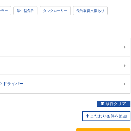
ーラー
準中型免許
タンクローリー
免許取得支援あり
クドライバー
条件クリア
こだわり条件を追加