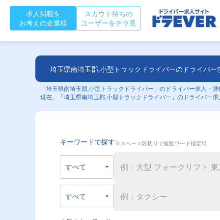
求人掲載を
スカウト待ちの
お考えの企業様
ユーザーをチラ見
埼玉県南埼玉郡,小型トラックドライバーのドライバー
「埼玉県南埼玉郡,小型トラックドライバー」のドライバー求人・運転
現在、「埼玉県南埼玉郡,小型トラックドライバー」のドライバー求
キーワードで探す
※スペース区切りで複数ワード指定可