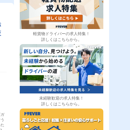
き
抜
軽貨物ドライバーの求人特集！
詳しくはこちらから。
未経験歓迎の求人特集！
詳しくはこちらから。
圧ガ
行う
いた
30