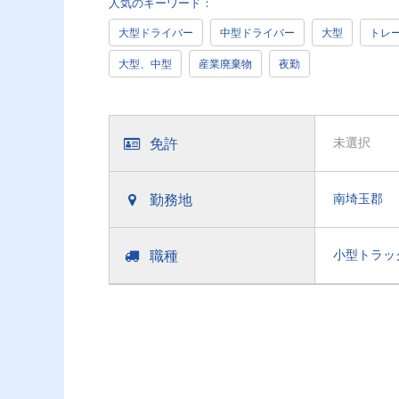
人気のキーワード：
大型ドライバー
中型ドライバー
大型
トレ
大型、中型
産業廃棄物
夜勤
免許
未選択
勤務地
南埼玉郡
職種
小型トラッ