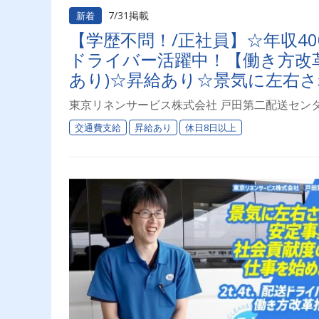
7/31掲載
新着
【学歴不問！/正社員】☆年収40
ドライバー活躍中！【働き方改
あり)☆昇給あり☆景気に左右
を始めよう♪
東京リネンサービス株式会社 戸田第二配送セン
交通費支給
昇給あり
休日8日以上