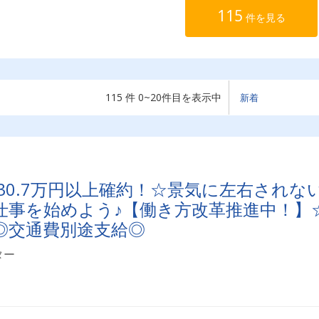
115
件を見る
115 件 0~20件目を表示中
30.7万円以上確約！☆景気に左右されな
仕事を始めよう♪【働き方改革推進中！】
◎交通費別途支給◎
ター