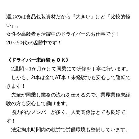
運ぶのは食品包装資材だから『大きい』けど『比較的軽
い』。
女性や高齢者も活躍中のドライバーのお仕事です！
20～50代が活躍中です！
《ドライバー未経験もＯＫ》
2週間～1か月かけて同乗にて研修を丁寧に行います。
しかも、2t車は全てAT車！未経験でも安心して運転で
きます！
先輩が同乗し業務の流れを伝えるので、業界業種未経
験の方も安心して働けます。
協力的なメンバーが多く、人間関係はとても良好で
す！
法定拘束時間内の就労で労働環境も整備しています。