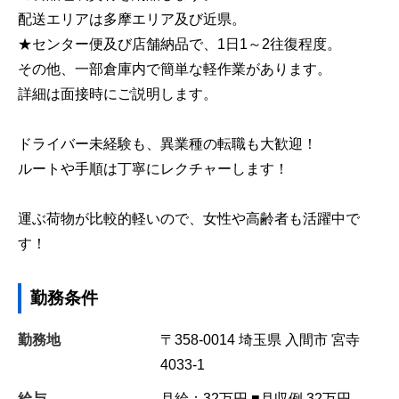
配送エリアは多摩エリア及び近県。
★センター便及び店舗納品で、1日1～2往復程度。
その他、一部倉庫内で簡単な軽作業があります。
詳細は面接時にご説明します。
ドライバー未経験も、異業種の転職も大歓迎！
ルートや手順は丁寧にレクチャーします！
運ぶ荷物が比較的軽いので、女性や高齢者も活躍中で
す！
勤務条件
勤務地
〒358-0014
埼玉県
入間市
宮寺
4033-1
給与
月給：32万円 ■月収例 32万円