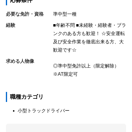
応募条件
必要な免許・資格
準中型一種
経験
■年齢不問 ■未経験・経験者・ブラ
ンクのある方も歓迎！ ☆安全運転
及び安全作業を徹底出来る方、大
歓迎です☆
求める人物像
◎準中型免許以上（限定解除）
※AT限定可
職種カテゴリ
小型トラックドライバー