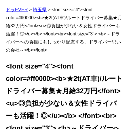
ドラEVER
>
埼玉県
>
<font size="4"><font
color=#ff0000><b>★2t(AT車)/ルートドライバー募集★月
給32万円</font><u>◎負担が少ない＆女性ドライバーも
活躍！◎</u></b> </font><br><font size="3"> <b>～ドラ
イバーへの負担にもしっかり配慮する、ドライバー思い
の会社～</b></font>
<font size="4"><font
color=#ff0000><b>★2t(AT車)/ルート
ドライバー募集★月給32万円</font>
<u>◎負担が少ない＆女性ドライバ
ーも活躍！◎</u></b> </font><br>
<font size="3"> <b>～ドライバーへ