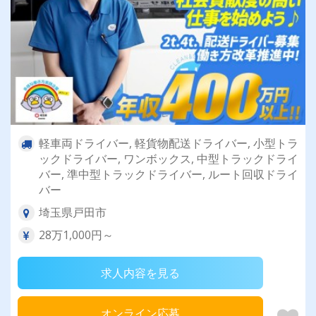
軽車両ドライバー, 軽貨物配送ドライバー, 小型トラ
ックドライバー, ワンボックス, 中型トラックドライ
バー, 準中型トラックドライバー, ルート回収ドライ
バー
埼玉県戸田市
28万1,000円～
求人内容を見る
オンライン応募