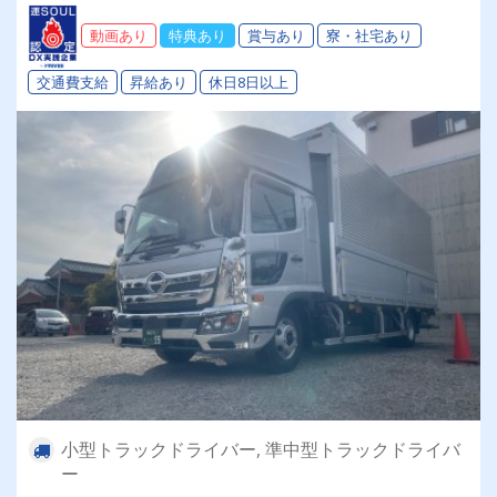
動画あり
特典あり
賞与あり
寮・社宅あり
交通費支給
昇給あり
休日8日以上
小型トラックドライバー, 準中型トラックドライバ
ー