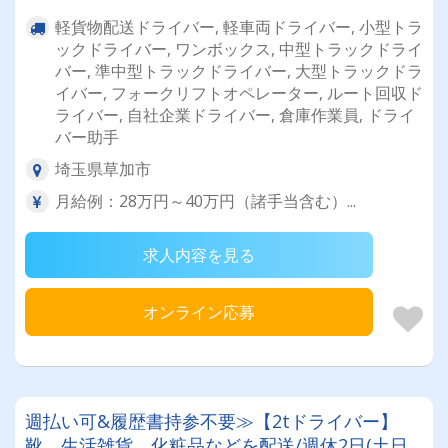
軽貨物配送ドライバー, 軽車両ドライバー, 小型トラ
ックドライバー, ワンボックス, 中型トラックドライ
バー, 準中型トラックドライバー, 大型トラックドラ
イバー, フォークリフトオペレーター, ルート回収ド
ライバー, 自社企業ドライバー, 倉庫作業員, ドライ
バー助手
埼玉県草加市
月給例：28万円～40万円（諸手当含む）...
求人内容を見る
オンライン応募
週払い可&履歴書持参不要≫【2tドライバー】
靴、生活雑貨、化粧品などを配送/週休2日(土日