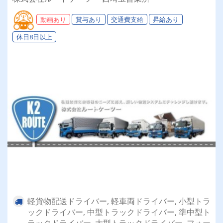
補助制度も有★インセン・賞与・勤続給・子ども
手当など待遇充実
動画あり
賞与あり
交通費支給
昇給あり
休日8日以上
軽貨物配送ドライバー, 軽車両ドライバー, 小型トラ
ックドライバー, 中型トラックドライバー, 準中型ト