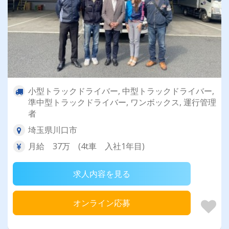
小型トラックドライバー, 中型トラックドライバー,
準中型トラックドライバー, ワンボックス, 運行管理
者
埼玉県川口市
月給 37万 (4t車 入社1年目)
求人内容を見る
オンライン応募