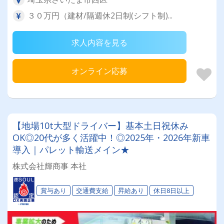
３０万円（建材/隔週休2日制(シフト制)...
求人内容を見る
オンライン応募
【地場10t大型ドライバー】基本土日祝休み
OK◎20代が多く活躍中！◎2025年・2026年新車
導入｜パレット輸送メイン★
株式会社輝商事 本社
賞与あり
交通費支給
昇給あり
休日8日以上