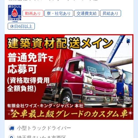
度があるから普通免許で応募OK
動画あり
寮・社宅あり
交通費支給
昇給あり
休日6日以上
小型トラックドライバー
埼玉県さいたま市西区