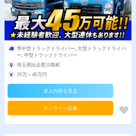
準中型トラックドライバー, 大型トラックドライバ
ー, 中型トラックドライバー
埼玉県比企郡川島町
35万～45万円
求人内容を見る
オンライン応募