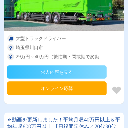
大型トラックドライバー
埼玉県川口市
29万円～40万円（繁忙期・閑散期で変動...
求人内容を見る
オンライン応募
⏩動画を更新しました！平均月収40万円以上＆平
均年収600万円以上 【日祝固定休み／20代30代