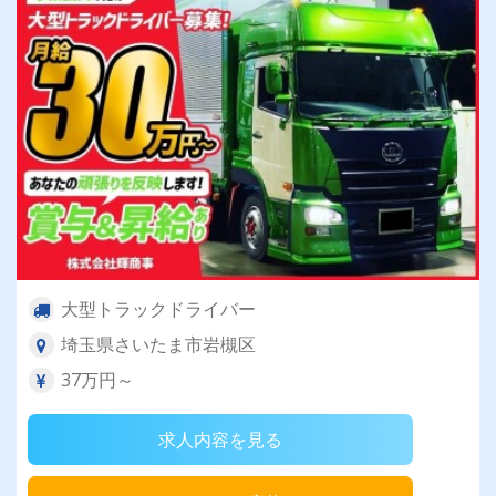
大型トラックドライバー
埼玉県さいたま市岩槻区
37万円～
求人内容を見る