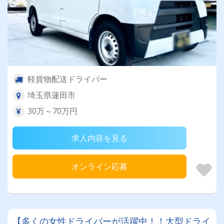
軽貨物配送ドライバー
埼玉県蓮田市
30万～70万円
求人内容を見る
オンライン応募
【多くの女性ドライバーが活躍中！！大型ドライ