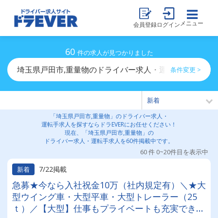
メニュー
会員登録
ログイン
60
件の求人が見つかりました
埼玉県戸田市,重量物のドライバー求人・運転手求人一覧
条件変更 >
「埼玉県戸田市,重量物」のドライバー求人・
運転手求人を探すならドラEVERにお任せください！
現在、「埼玉県戸田市,重量物」の
ドライバー求人・運転手求人を60件掲載中です。
60 件 0~20件目を表示中
7/22掲載
新着
急募★今なら入社祝金10万（社内規定有）＼★大
型ウイング車・大型平車・大型トレーラー（25
ｔ）／【大型】仕事もプライベートも充実でき