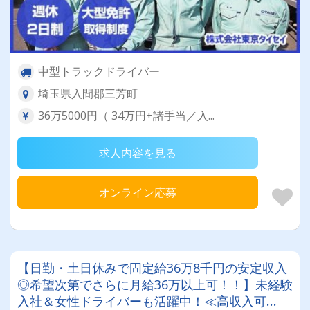
中型トラックドライバー
埼玉県入間郡三芳町
36万5000円（ 34万円+諸手当／入...
求人内容を見る
オンライン応募
【日勤・土日休みで固定給36万8千円の安定収入
◎希望次第でさらに月給36万以上可！！】未経験
入社＆女性ドライバーも活躍中！≪高収入可