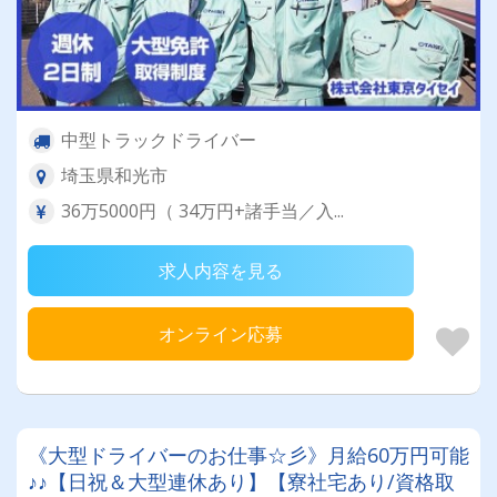
中型トラックドライバー
埼玉県和光市
36万5000円（ 34万円+諸手当／入...
求人内容を見る
オンライン応募
《大型ドライバーのお仕事☆彡》月給60万円可能
♪♪【日祝＆大型連休あり】【寮社宅あり/資格取