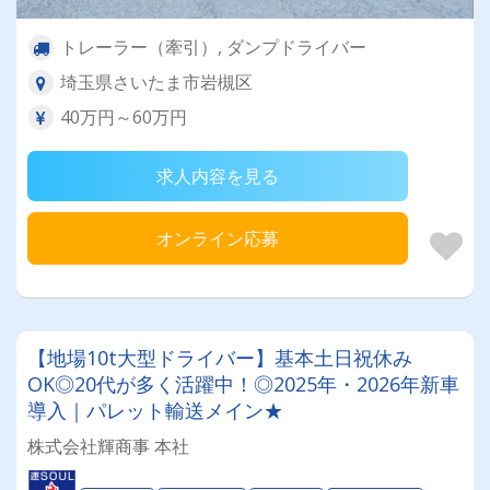
トレーラー（牽引）, ダンプドライバー
埼玉県さいたま市岩槻区
40万円～60万円
求人内容を見る
オンライン応募
【地場10t大型ドライバー】基本土日祝休み
OK◎20代が多く活躍中！◎2025年・2026年新車
導入｜パレット輸送メイン★
株式会社輝商事 本社