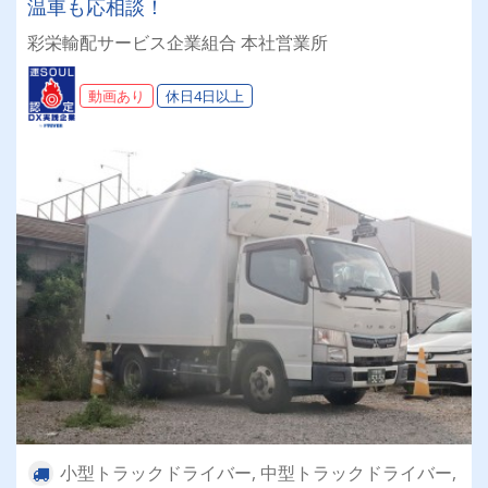
温車も応相談！
彩栄輸配サービス企業組合 本社営業所
動画あり
休日4日以上
小型トラックドライバー, 中型トラックドライバー,