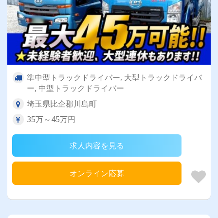
準中型トラックドライバー, 大型トラックドライバ
ー, 中型トラックドライバー
埼玉県比企郡川島町
35万～45万円
求人内容を見る
オンライン応募