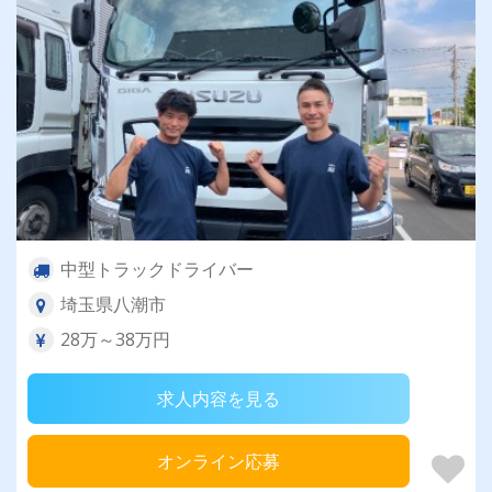
中型トラックドライバー
埼玉県八潮市
28万～38万円
求人内容を見る
オンライン応募