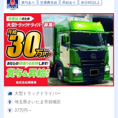
賞与あり
交通費支給
昇給あり
休日8日以上
大型トラックドライバー
埼玉県さいたま市岩槻区
37万円～