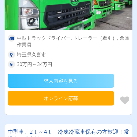
中型トラックドライバー, トレーラー（牽引）, 倉庫
作業員
埼玉県久喜市
30万円～34万円
求人内容を見る
オンライン応募
中型車、2ｔ～4ｔ 冷凍冷蔵車保有の方歓迎！常