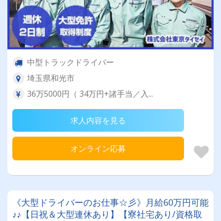
中型トラックドライバー
埼玉県和光市
36万5000円（ 34万円+諸手当／入...
求人内容を見る
オンライン応募
《大型ドライバーのお仕事☆彡》月給60万円可能
♪♪【日祝＆大型連休あり】【寮社宅あり/資格取