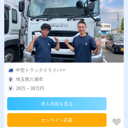
中型トラックドライバー
埼玉県八潮市
28万～38万円
求人内容を見る
オンライン応募