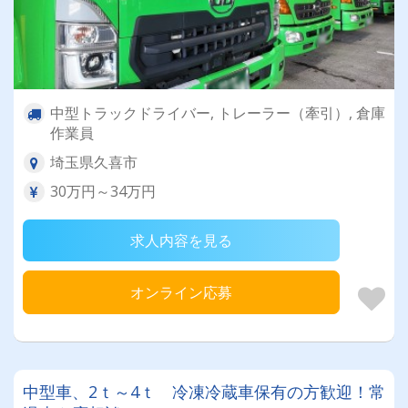
中型トラックドライバー, トレーラー（牽引）, 倉庫
作業員
埼玉県久喜市
30万円～34万円
求人内容を見る
オンライン応募
中型車、2ｔ～4ｔ 冷凍冷蔵車保有の方歓迎！常