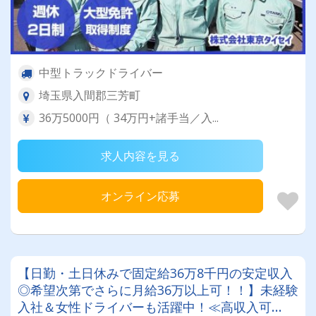
中型トラックドライバー
埼玉県入間郡三芳町
36万5000円（ 34万円+諸手当／入...
求人内容を見る
オンライン応募
【日勤・土日休みで固定給36万8千円の安定収入
◎希望次第でさらに月給36万以上可！！】未経験
入社＆女性ドライバーも活躍中！≪高収入可