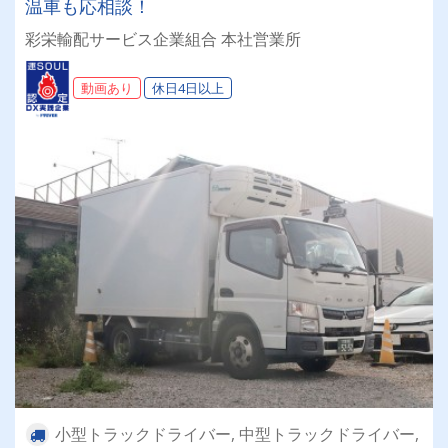
温車も応相談！
彩栄輸配サービス企業組合 本社営業所
動画あり
休日4日以上
小型トラックドライバー, 中型トラックドライバー,