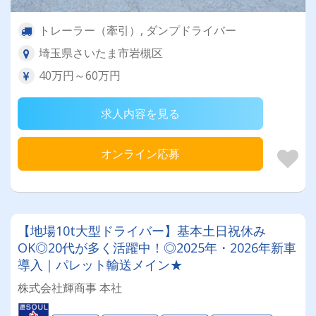
トレーラー（牽引）, ダンプドライバー
埼玉県さいたま市岩槻区
40万円～60万円
求人内容を見る
オンライン応募
【地場10t大型ドライバー】基本土日祝休み
OK◎20代が多く活躍中！◎2025年・2026年新車
導入｜パレット輸送メイン★
株式会社輝商事 本社