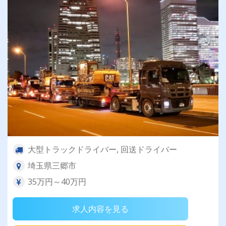
大型トラックドライバー, 回送ドライバー
埼玉県三郷市
35万円～40万円
求人内容を見る