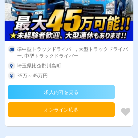
準中型トラックドライバー, 大型トラックドライバ
ー, 中型トラックドライバー
埼玉県比企郡川島町
35万～45万円
求人内容を見る
オンライン応募