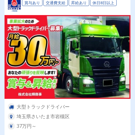
賞与あり
交通費支給
昇給あり
休日8日以上
大型トラックドライバー
埼玉県さいたま市岩槻区
37万円～