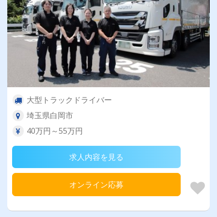
大型トラックドライバー
埼玉県白岡市
40万円～55万円
求人内容を見る
オンライン応募