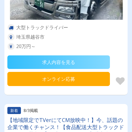
大型トラックドライバー
埼玉県越谷市
20万円～
求人内容を見る
オンライン応募
8/3掲載
新着
【地域限定でTVerにてCM放映中！】今、話題の
企業で働くチャンス！【食品配送大型トラックド