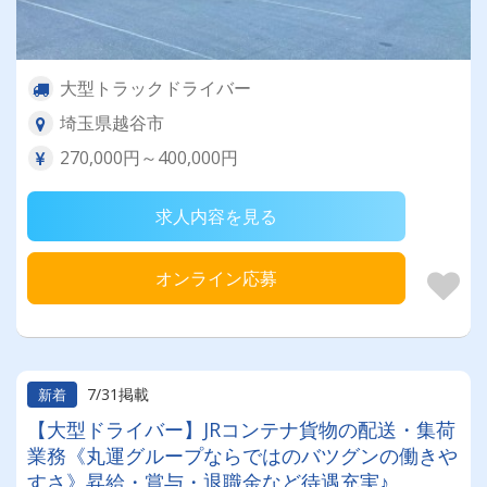
大型トラックドライバー
埼玉県越谷市
270,000円～400,000円
求人内容を見る
オンライン応募
7/31掲載
新着
【大型ドライバー】JRコンテナ貨物の配送・集荷
業務《丸運グループならではのバツグンの働きや
すさ》昇給・賞与・退職金など待遇充実♪