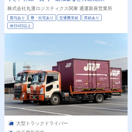
株式会社丸運ロジスティクス関東 通運新座営業所
賞与あり
寮・社宅あり
交通費支給
昇給あり
休日6日以上
大型トラックドライバー