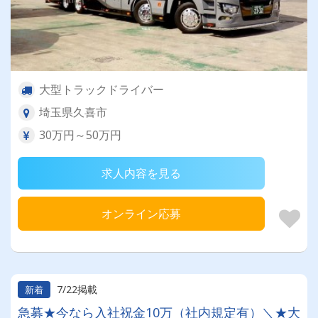
大型トラックドライバー
埼玉県久喜市
30万円～50万円
求人内容を見る
オンライン応募
7/22掲載
新着
急募★今なら入社祝金10万（社内規定有）＼★大