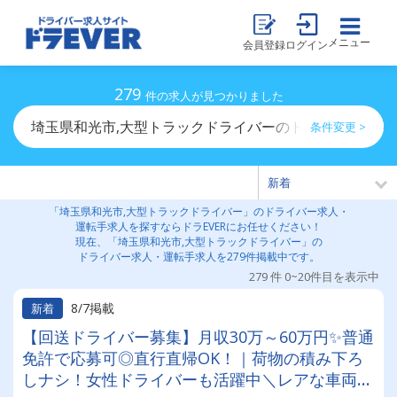
メニュー
会員登録
ログイン
279
件の求人が見つかりました
埼玉県和光市,大型トラックドライバーのドライバー求人
条件変更 >
「埼玉県和光市,大型トラックドライバー」のドライバー求人・
運転手求人を探すならドラEVERにお任せください！
現在、「埼玉県和光市,大型トラックドライバー」の
ドライバー求人・運転手求人を279件掲載中です。
279 件 0~20件目を表示中
8/7掲載
新着
【回送ドライバー募集】月収30万～60万円✨普通
免許で応募可◎直行直帰OK！｜荷物の積み下ろ
しナシ！女性ドライバーも活躍中＼レアな車両に