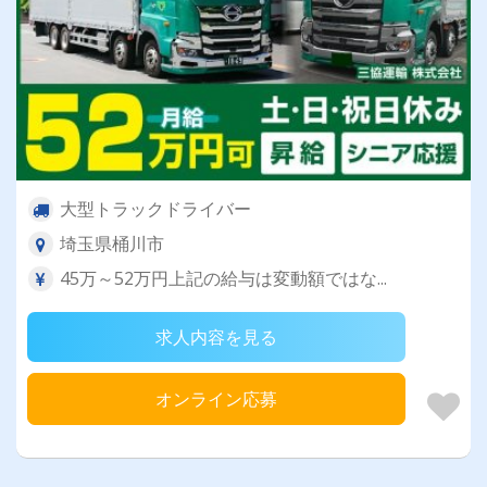
大型トラックドライバー
埼玉県桶川市
45万～52万円上記の給与は変動額ではな...
求人内容を見る
オンライン応募