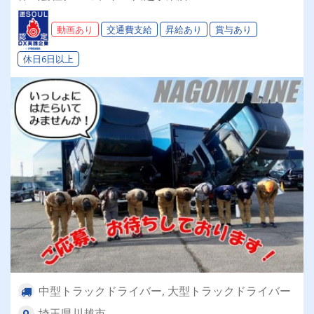
動画あり
交通費支給
昇給あり
賞与あり
休日6日以上
中型トラックドライバー, 大型トラックドライバー
埼玉県川越市