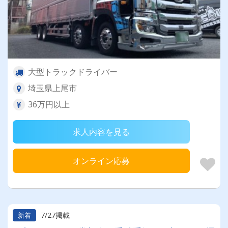
大型トラックドライバー
埼玉県上尾市
36万円以上
求人内容を見る
オンライン応募
7/27掲載
新着