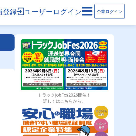
員登録
ユーザーログイン
企業ログイン
トラックJobFes2026開催！
詳しくはこちらから。