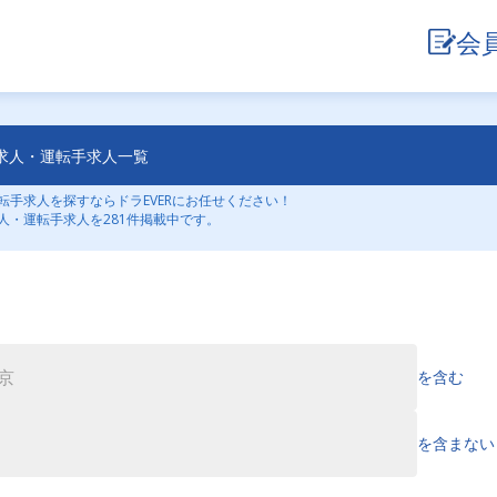
会
求人・運転手求人一覧
手求人を探すならドラEVERにお任せください！
人・運転手求人を281件掲載中です。
を含む
を含まない