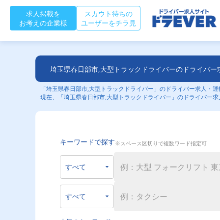
求人掲載を
スカウト待ちの
お考えの企業様
ユーザーをチラ見
埼玉県春日部市,大型トラックドライバーのドライバー
「埼玉県春日部市,大型トラックドライバー」のドライバー求人・運転
現在、「埼玉県春日部市,大型トラックドライバー」のドライバー求
キーワードで探す
※スペース区切りで複数ワード指定可