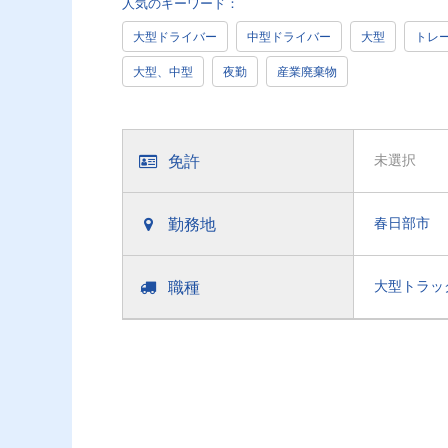
人気のキーワード：
大型ドライバー
中型ドライバー
大型
トレ
大型、中型
夜勤
産業廃棄物
免許
未選択
勤務地
春日部市
職種
大型トラッ