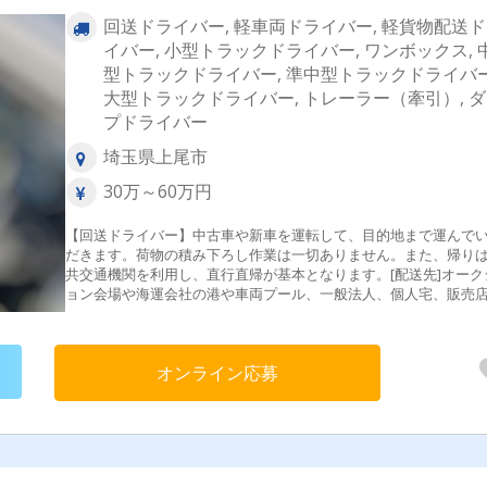
回送ドライバー, 軽車両ドライバー, 軽貨物配送
イバー, 小型トラックドライバー, ワンボックス, 
型トラックドライバー, 準中型トラックドライバー
大型トラックドライバー, トレーラー（牽引）, 
プドライバー
埼玉県上尾市
30万～60万円
【回送ドライバー】中古車や新車を運転して、目的地まで運んで
だきます。荷物の積み下ろし作業は一切ありません。また、帰り
共交通機関を利用し、直行直帰が基本となります。[配送先]オーク
ョン会場や海運会社の港や車両プール、一般法人、個人宅、販売
ど[仕事の流れ]公共交通機関を使い引取先へお伺い→車輛点検→安
輸送→ご納車先へ[配送エリア]関東近郊メイン・長距離回送（希望
のみ）＜東京都＞23区内、八王子市、町田市、羽村市＜埼玉県＞
オンライン応募
市、さいたま市、川口市、春日部市、川越市、戸田市、三郷市、
市、深谷市、鴻巣市、日高市、所沢市、狭山市、入間市＜神奈川
横浜市、相模原市、厚木市、平塚市、横須賀市、藤沢市＜千葉県
葉市、野田市、柏市、白井市、船橋市、市川市、印西市、佐倉市
街道市、袖ヶ浦市、木更津市、流山市＜茨城県＞古河市、つくば
土浦市、水戸市、ひたちなか市、日立市、鹿嶋市、神栖市＜群馬