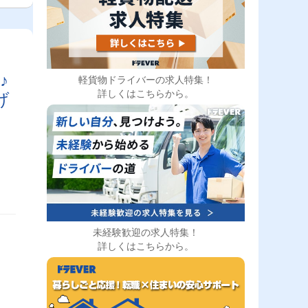
♪
軽貨物ドライバーの求人特集！
詳しくはこちらから。
げ
未経験歓迎の求人特集！
詳しくはこちらから。