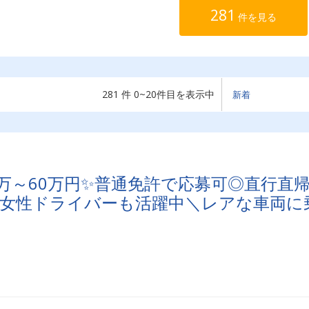
281
件を見る
281 件 0~20件目を表示中
万～60万円✨普通免許で応募可◎直行直
！女性ドライバーも活躍中＼レアな車両に