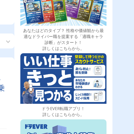
あなたはどのタイプ？ 性格や価値観から最
適なドライバー職を提案する「適職キャラ
診断」がスタート！
詳しくはこちらから。
帰
乗
ドラEVER転職アプリ！
詳しくはこちらから。