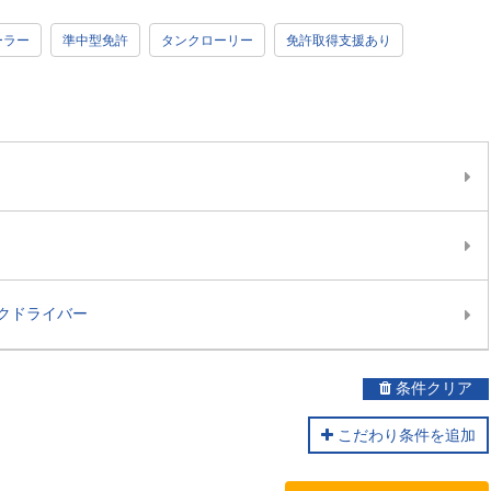
ーラー
準中型免許
タンクローリー
免許取得支援あり
クドライバー
条件クリア
こだわり条件を追加