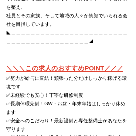
を整え、
社員とその家族、そして地域の人々が笑顔でいられる会
社を目指しています。
◣＿＿＿＿＿＿＿＿＿＿＿＿＿＿＿＿＿＿＿＿＿＿＿＿
＿＿＿＿＿＿＿＿＿＿＿＿＿＿＿＿＿◢
＼＼＼この求人のおすすめPOINT／／／
✅努力が給与に直結！頑張った分だけしっかり稼げる環
境です
✅未経験でも安心！丁寧な研修制度
✅長期休暇完備！GW・お盆・年末年始はしっかり休め
ます
✅安全へのこだわり！最新設備と専任整備士があなたを
守ります