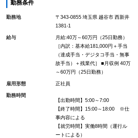
勤務条件
勤務地
〒343-0855
埼玉県
越谷市
西新井
1381-1
給与
月給:40万～60万円（25日勤務）
［内訳：基本給181,000円＋手当
（達成手当・デジタコ手当・無事
故手当）＋残業代］ ■月収例 40万
～60万円（25日勤務）
雇用形態
正社員
勤務時間
【出勤時間】5:00～7:00
【終了時間】15:00～18:00 ※仕
事内容による
【就労時間】実働8時間（運行ル
ートによる）