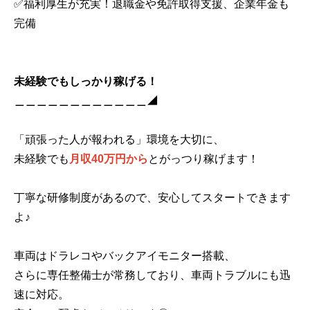
✅福利厚生が充実！退職金や免許取得支援、企業年金も
完備
未経験でもしっかり稼げる！
＿＿＿＿＿＿＿＿＿＿＿＿◢
「頑張った人が報われる」環境を大切に、
未経験でも
月収40万円から
とがっつり稼げます！
丁寧な研修制度があるので、安心してスタートできます
よ♪
車両はドラレコやバックアイモニター搭載、
さらに専任整備士が常務しており、車両トラブルにも迅
速に対応。