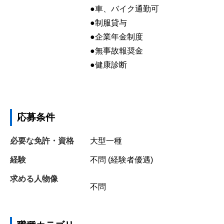
●車、バイク通勤可
●制服貸与
●企業年金制度
●無事故報奨金
●健康診断
応募条件
必要な免許・資格
大型一種
経験
不問 (経験者優遇)
求める人物像
不問