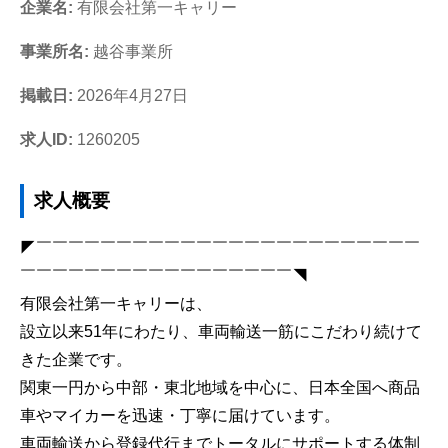
企業名:
有限会社第一キャリー
事業所名:
越谷事業所
掲載日:
2026年4月27日
求人ID:
1260205
求人概要
◤￣￣￣￣￣￣￣￣￣￣￣￣￣￣￣￣￣￣￣￣￣￣￣￣
￣￣￣￣￣￣￣￣￣￣￣￣￣￣￣￣￣◥
有限会社第一キャリーは、
設立以来51年にわたり、車両輸送一筋にこだわり続けて
きた企業です。
関東一円から中部・東北地域を中心に、日本全国へ商品
車やマイカーを迅速・丁寧に届けています。
車両輸送から登録代行までトータルにサポートする体制