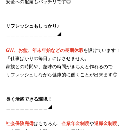
安全への配慮もバッチリです◎
リフレッシュもしっかり♪
＿＿＿＿＿＿＿＿＿＿＿◢
GW、お盆、年末年始などの長期休暇
を設けています！
「仕事ばかりの毎日」にはさせません。
家族との時間や、趣味の時間がきちんと作れるので
リフレッシュしながら健康的に働くことが出来ます◎
長く活躍できる環境！
＿＿＿＿＿＿＿＿＿◢
社会保険完備
はもちろん、
企業年金制度
や
退職金制度
、