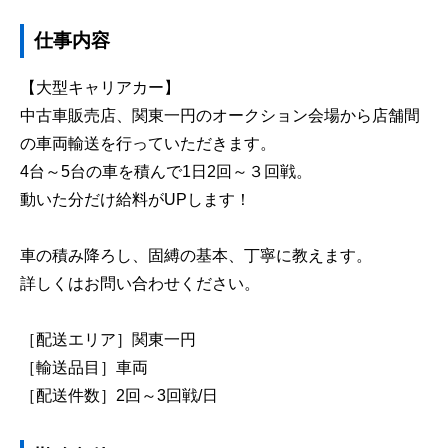
仕事内容
【大型キャリアカー】
中古車販売店、関東一円のオークション会場から店舗間
の車両輸送を行っていただきます。
4台～5台の車を積んで1日2回～３回戦。
動いた分だけ給料がUPします！
車の積み降ろし、固縛の基本、丁寧に教えます。
詳しくはお問い合わせください。
［配送エリア］関東一円
［輸送品目］車両
［配送件数］2回～3回戦/日