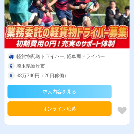
軽貨物配送ドライバー, 軽車両ドライバー
埼玉県新座市
48万740円（20日稼働）
求人内容を見る
オンライン応募