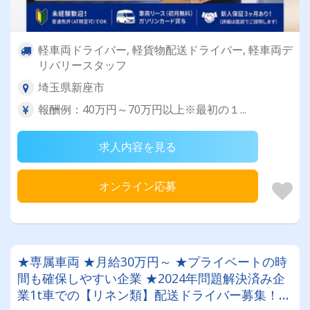
軽車両ドライバー, 軽貨物配送ドライバー, 軽車両デ
リバリースタッフ
埼玉県新座市
報酬例：40万円～70万円以上※最初の１...
求人内容を見る
オンライン応募
★専属車両 ★月給30万円～ ★プライベートの時
間も確保しやすい企業 ★2024年問題解決済み企
業1t車での【リネン類】配送ドライバー募集！カ