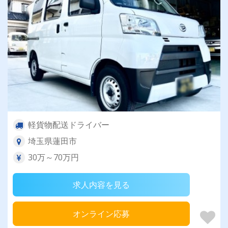
軽貨物配送ドライバー
埼玉県蓮田市
30万～70万円
求人内容を見る
オンライン応募