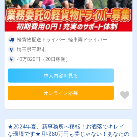
軽貨物配送ドライバー, 軽車両ドライバー
埼玉県三郷市
49万820円（20日稼働）
求人内容を見る
オンライン応募
★2024年夏、新事務所へ移転！お洒落でキレイ
な環境です★月収80万円も夢じゃない！あなたの