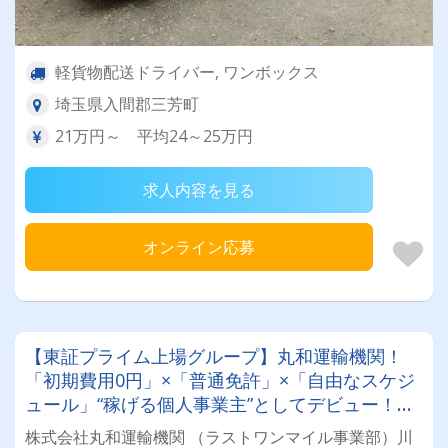
軽貨物配送ドライバー, ワンボックス
埼玉県入間郡三芳町
21万円～ 平均24～25万円
求人内容を見る
オンライン応募
【東証プライム上場グループ】丸和運輸機関！
「初期費用0円」×「普通免許」×「自由なスケジ
ュール」“稼げる個人事業主”としてデビュー！確
定申告など充実のサポート体制も♪
株式会社丸和運輸機関 （ラストワンマイル事業部）川