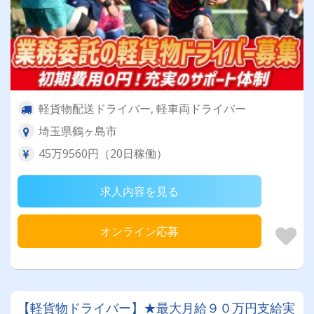
軽貨物配送ドライバー, 軽車両ドライバー
埼玉県鶴ヶ島市
45万9560円（20日稼働）
求人内容を見る
オンライン応募
【軽貨物ドライバー】★最大月給９０万円支給実