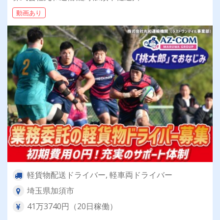
動画あり
軽貨物配送ドライバー, 軽車両ドライバー
埼玉県加須市
41万3740円（20日稼働）