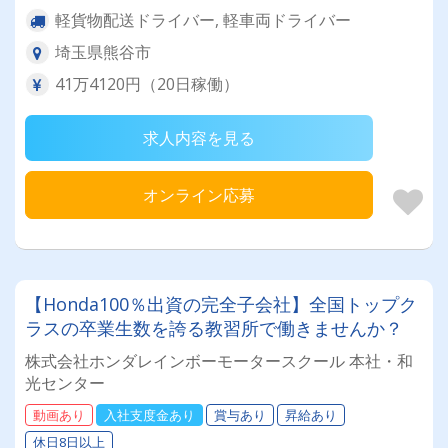
軽貨物配送ドライバー, 軽車両ドライバー
埼玉県熊谷市
41万4120円（20日稼働）
求人内容を見る
オンライン応募
【Honda100％出資の完全子会社】全国トップク
ラスの卒業生数を誇る教習所で働きませんか？
株式会社ホンダレインボーモータースクール 本社・和
光センター
動画あり
入社支度金あり
賞与あり
昇給あり
休日8日以上