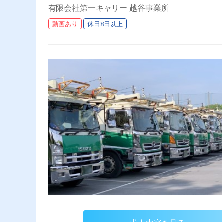
有限会社第一キャリー 越谷事業所
動画あり
休日8日以上