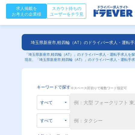
求人掲載を
スカウト待ちの
お考えの企業様
ユーザーをチラ見
埼玉県新座市,軽四輪（AT）のドライバー求人・運転
「埼玉県新座市,軽四輪（AT）」のドライバー求人・運転手求人を探
現在、「埼玉県新座市,軽四輪（AT）」のドライバー求人・運転手求
キーワードで探す
※スペース区切りで複数ワード指定可