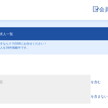
会
手求人一覧
すならドラEVERにお任せください！
人を38件掲載中です。
を含む
を含まない