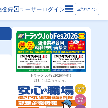
員登録
ユーザーログイン
企業ログイン
トラックJobFes2026開催！
詳しくはこちらから。