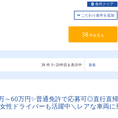
条件クリア
こだわり条件を追加
38
件を見る
38 件 0~20件目を表示中
万～60万円✨普通免許で応募可◎直行直
！女性ドライバーも活躍中＼レアな車両に