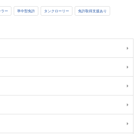
ーラー
準中型免許
タンクローリー
免許取得支援あり