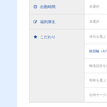
出勤時間
未選択
福利厚生
未選択
こだわり
休日を選ぶ
軽四輪（A
輸送品目を
特有を選ぶ
社内サーク