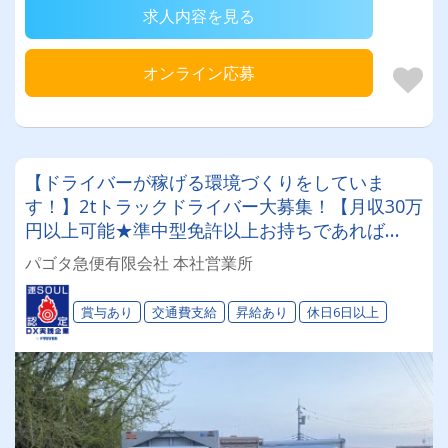
求人内容を見る
オンライン応募
【ドライバーが稼げる環境づくりをしていま
す！】2tトラックドライバー大募集！【月収30万
円以上可能★準中型免許以上お持ちであれば
OK】
パゴタ急便有限会社 本社営業所
賞与あり
交通費支給
昇給あり
休日6日以上