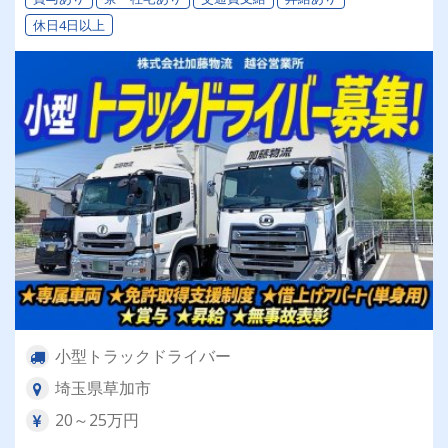
休日4日以上
小型トラックドライバー
埼玉県草加市
20～25万円