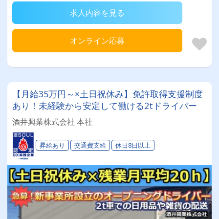
求人内容を見る
オンライン応募
【月給35万円～×土日祝休み】免許取得支援制度
あり！未経験から安定して働ける2tドライバー
酒井興業株式会社 本社
昇給あり
交通費支給
休日8日以上