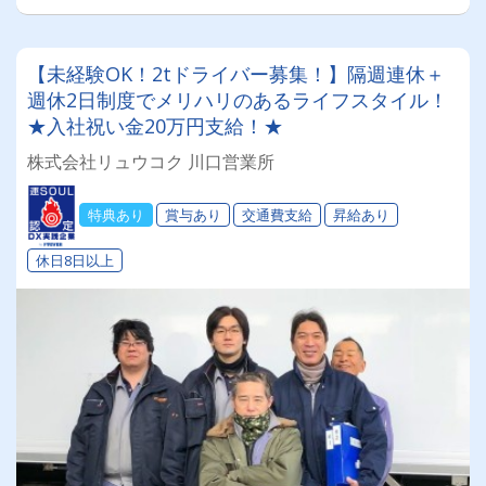
【未経験OK！2tドライバー募集！】隔週連休＋
週休2日制度でメリハリのあるライフスタイル！
★入社祝い金20万円支給！★
株式会社リュウコク 川口営業所
特典あり
賞与あり
交通費支給
昇給あり
休日8日以上