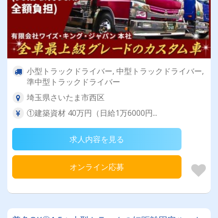
小型トラックドライバー, 中型トラックドライバー,
準中型トラックドライバー
埼玉県さいたま市西区
①建築資材 40万円（日給1万6000円...
求人内容を見る
オンライン応募