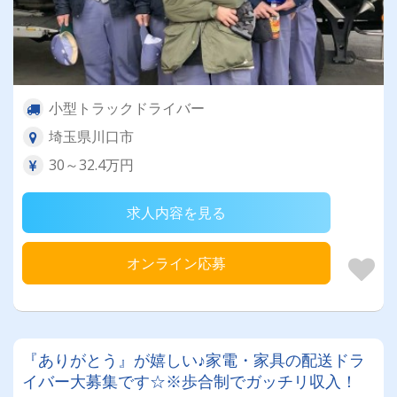
小型トラックドライバー
埼玉県川口市
30～32.4万円
求人内容を見る
オンライン応募
『ありがとう』が嬉しい♪家電・家具の配送ドラ
イバー大募集です☆※歩合制でガッチリ収入！