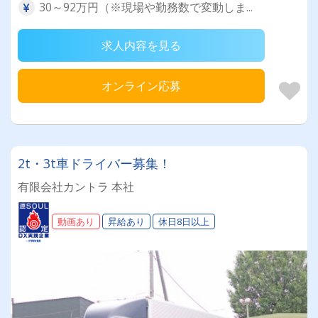
30～92万円（※現場や勤務数で変動しま...
求人内容を見る
オンライン応募
2t・3t車ドライバー募集！
有限会社カントラ 本社
動画あり
昇給あり
休日8日以上