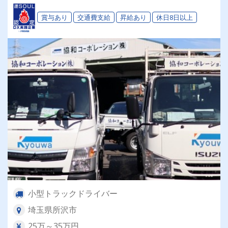
賞与あり
交通費支給
昇給あり
休日8日以上
小型トラックドライバー
埼玉県所沢市
25万～35万円