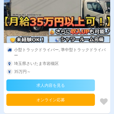
小型トラックドライバー, 準中型トラックドライバ
ー
埼玉県さいたま市岩槻区
35万円～
求人内容を見る
オンライン応募