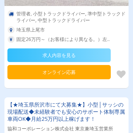
管理者, 小型トラックドライバー, 準中型トラックド
ライバー, 中型トラックドライバー
埼玉県上尾市
固定26万円～（お客様により異なる。）左...
求人内容を見る
オンライン応募
【★埼玉県所沢市にて大募集★】小型│サッシの
現場配送◆未経験者でも安心のサポート体制専属
車両OK◆月給25万円以上稼げます！
協和コーポレーション株式会社 東京兼埼玉営業所