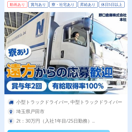
動画あり
賞与あり
寮・社宅あり
昇給あり
休日5日以上
小型トラックドライバー, 中型トラックドライバー
埼玉県戸田市
2t：30万円（入社1年目/25日勤務）...