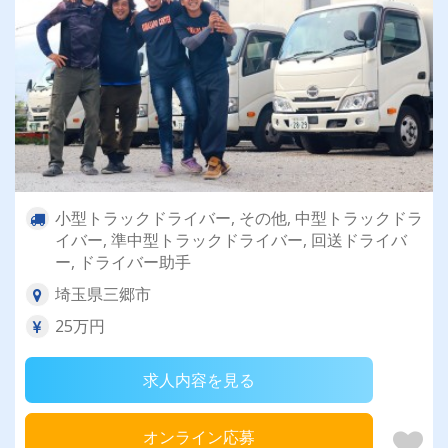
小型トラックドライバー, その他, 中型トラックドラ
イバー, 準中型トラックドライバー, 回送ドライバ
ー, ドライバー助手
埼玉県三郷市
25万円
求人内容を見る
オンライン応募