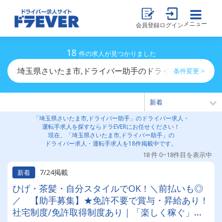
メニュー
会員登録
ログイン
18
件の求人が見つかりました
埼玉県さいたま市,ドライバー助手のドライバー求人・運
条件変更 >
「埼玉県さいたま市,ドライバー助手」のドライバー求人・
運転手求人を探すならドラEVERにお任せください！
現在、「埼玉県さいたま市,ドライバー助手」の
ドライバー求人・運転手求人を18件掲載中です。
18 件 0~18件目を表示中
7/24掲載
新着
ひげ・茶髪・自分スタイルでOK！＼前払いも◎
／ 【助手募集】★免許不要で賞与・昇給あり！
社宅制度/免許取得制度あり｜「楽しく稼ぐ」が