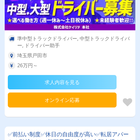
準中型トラックドライバー, 中型トラックドライバ
ー, ドライバー助手
埼玉県戸田市
26万円～
求人内容を見る
オンライン応募
✅前払い制度✅休日の自由度が高い✅転居アパー