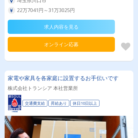
埼玉県川口市
22万7041円～31万3025円
求人内容を見る
オンライン応募
家電や家具を各家庭に設置するお手伝いです
株式会社トランシア 本社営業所
交通費支給
昇給あり
休日10日以上