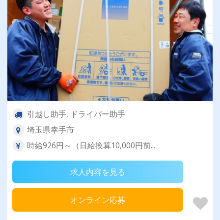
引越し助手, ドライバー助手
埼玉県幸手市
時給926円～（日給換算10,000円前...
求人内容を見る
オンライン応募