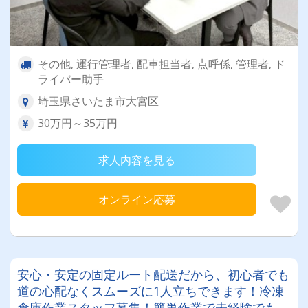
その他, 運行管理者, 配車担当者, 点呼係, 管理者, ド
ライバー助手
埼玉県さいたま市大宮区
30万円～35万円
求人内容を見る
オンライン応募
安心・安定の固定ルート配送だから、初心者でも
道の心配なくスムーズに1人立ちできます！冷凍
倉庫作業スタッフ募集！簡単作業で未経験でもす