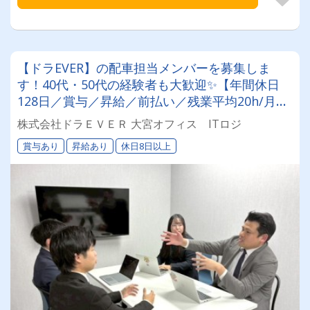
【ドラEVER】の配車担当メンバーを募集しま
す！40代・50代の経験者も大歓迎✨【年間休日
128日／賞与／昇給／前払い／残業平均20h/月】
有給も取りやすい環境です^^
株式会社ドラＥＶＥＲ 大宮オフィス ITロジ
賞与あり
昇給あり
休日8日以上