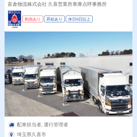
富倉物流株式会社 久喜営業所車庫点呼事務所
動画あり
昇給あり
休日6日以上
配車担当者, 運行管理者
埼玉県久喜市