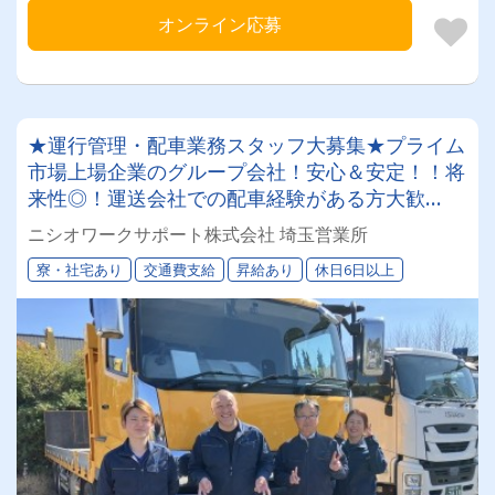
オンライン応募
★運行管理・配車業務スタッフ大募集★プライム
市場上場企業のグループ会社！安心＆安定！！将
来性◎！運送会社での配車経験がある方大歓
迎！！！
ニシオワークサポート株式会社 埼玉営業所
寮・社宅あり
交通費支給
昇給あり
休日6日以上