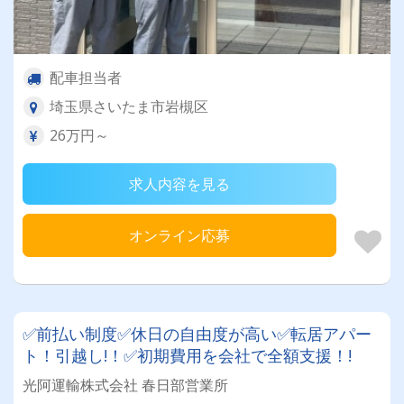
配車担当者
埼玉県さいたま市岩槻区
26万円～
求人内容を見る
オンライン応募
✅前払い制度✅休日の自由度が高い✅転居アパー
ト！引越し!！✅初期費用を会社で全額支援！!
光阿運輸株式会社 春日部営業所