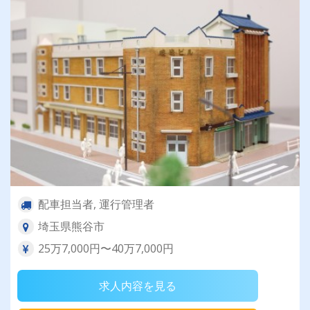
配車担当者, 運行管理者
埼玉県熊谷市
25万7,000円〜40万7,000円
求人内容を見る