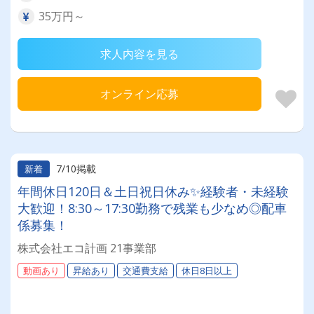
35万円～
求人内容を見る
オンライン応募
7/10掲載
新着
年間休日120日＆土日祝日休み✨経験者・未経験
大歓迎！8:30～17:30勤務で残業も少なめ◎配車
係募集！
株式会社エコ計画 21事業部
動画あり
昇給あり
交通費支給
休日8日以上