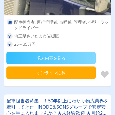
配車担当者, 運行管理者, 点呼係, 管理者, 小型トラッ
クドライバー
埼玉県さいたま市岩槻区
25～35万円
求人内容を見る
オンライン応募
配車担当者募集！！50年以上にわたり物流業界を
牽引してきたHINODE＆SONSグループで安定安
心を手に入れませんか？★未経験歓迎 ★月給20