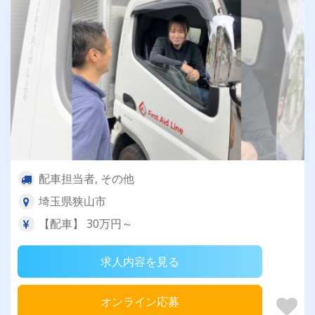
配車担当者, その他
埼玉県狭山市
【配車】 30万円～
求人内容を見る
オンライン応募