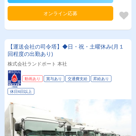
オンライン応募
【運送会社の司令塔】◆日・祝・土曜休み(月１
回程度の出勤あり)
株式会社ランドポート 本社
動画あり
賞与あり
交通費支給
昇給あり
休日6日以上