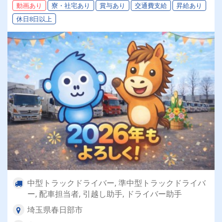
動画あり
寮・社宅あり
賞与あり
交通費支給
昇給あり
休日8日以上
中型トラックドライバー, 準中型トラックドライバ
ー, 配車担当者, 引越し助手, ドライバー助手
埼玉県春日部市