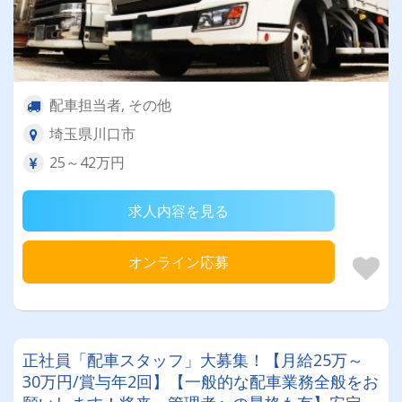
配車担当者, その他
埼玉県川口市
25～42万円
求人内容を見る
オンライン応募
正社員「配車スタッフ」大募集！【月給25万～
30万円/賞与年2回】【一般的な配車業務全般をお