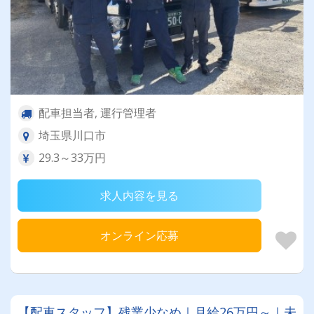
配車担当者, 運行管理者
埼玉県川口市
29.3～33万円
求人内容を見る
オンライン応募
【配車スタッフ】残業少なめ｜月給26万円～｜未