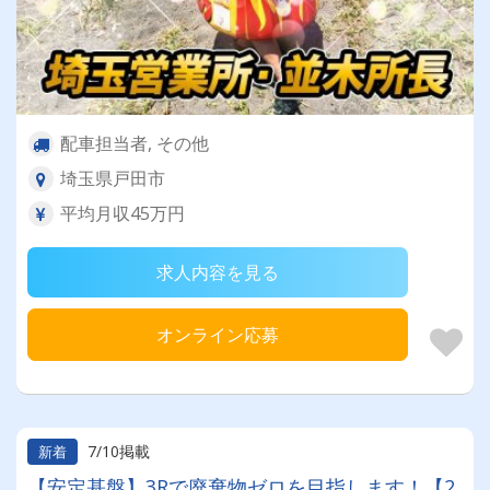
配車担当者, その他
埼玉県戸田市
平均月収45万円
求人内容を見る
オンライン応募
7/10掲載
新着
【安定基盤】3Rで廃棄物ゼロを目指します！【2