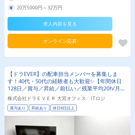
20万5000円～32万円
求人内容を見る
オンライン応募
【ドラEVER】の配車担当メンバーを募集しま
す！40代・50代の経験者も大歓迎✨【年間休日
128日／賞与／昇給／前払い／残業平均20h/月】
有給も取りやすい環境です^^
株式会社ドラＥＶＥＲ 大宮オフィス ITロジ
賞与あり
昇給あり
休日8日以上