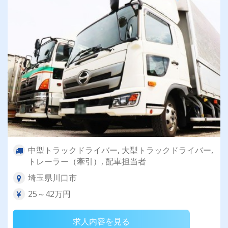
中型トラックドライバー, 大型トラックドライバー,
トレーラー（牽引）, 配車担当者
埼玉県川口市
25～42万円
求人内容を見る