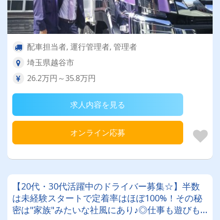
配車担当者, 運行管理者, 管理者
埼玉県越谷市
26.2万円～35.8万円
求人内容を見る
オンライン応募
【20代・30代活躍中のドライバー募集☆】半数
は未経験スタートで定着率はほぼ100%！その秘
密は"家族"みたいな社風にあり♪◎仕事も遊びも