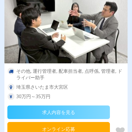
その他, 運行管理者, 配車担当者, 点呼係, 管理者, ド
ライバー助手
埼玉県さいたま市大宮区
30万円～35万円
求人内容を見る
オンライン応募