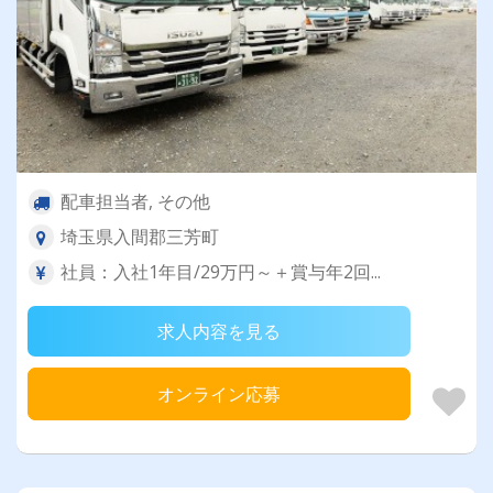
配車担当者, その他
埼玉県入間郡三芳町
社員：入社1年目/29万円～＋賞与年2回...
求人内容を見る
オンライン応募