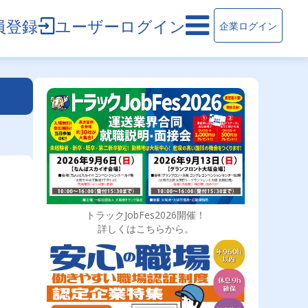
員登録
ユーザーログイン
企業ログイン
トラックJobFes2026開催！
詳しくはこちらから。