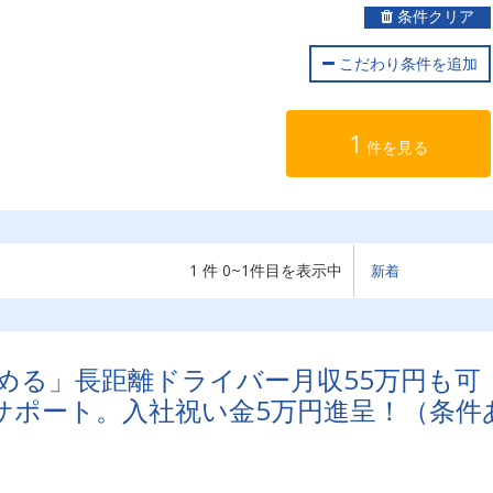
条件クリア
こだわり条件を追加
1
件を見る
1 件 0~1件目を表示中
める」長距離ドライバー月収55万円も可
サポート。入社祝い金5万円進呈！（条件