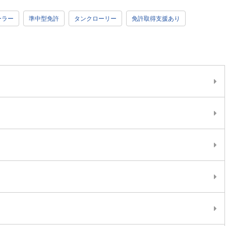
ーラー
準中型免許
タンクローリー
免許取得支援あり