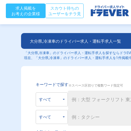
求人掲載を
スカウト待ちの
お考えの企業様
ユーザーをチラ見
大分県,冷凍車のドライバー求人・運転手求人一覧
「大分県,冷凍車」のドライバー求人・運転手求人を探すならドラEV
現在、「大分県,冷凍車」のドライバー求人・運転手求人を1件掲載
キーワードで探す
※スペース区切りで複数ワード指定可