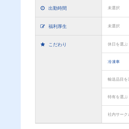
出勤時間
未選択
福利厚生
未選択
こだわり
休日を選ぶ
冷凍車
輸送品目を
特有を選ぶ
社内サーク