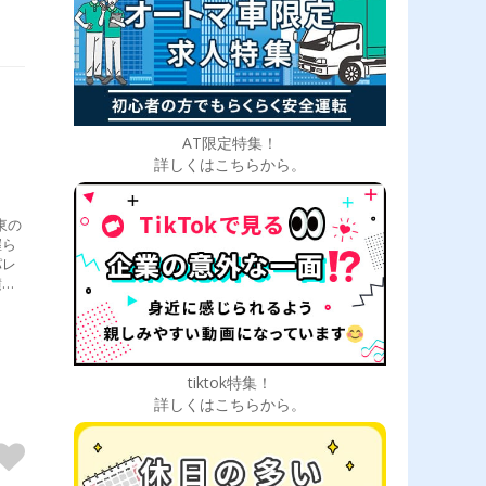
AT限定特集！
詳しくはこちらから。
東の
握ら
パレ
積
い
tiktok特集！
詳しくはこちらから。