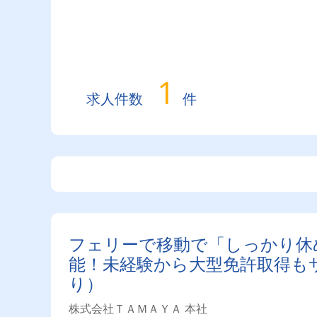
1
求人件数
件
フェリーで移動で「しっかり休
能！未経験から大型免許取得も
り）
株式会社ＴＡＭＡＹＡ 本社