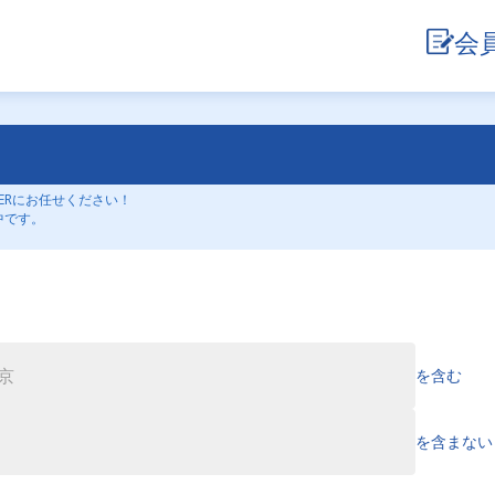
会
ERにお任せください！
中です。
を含む
を含まない