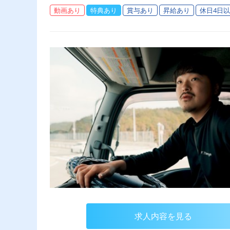
動画あり
特典あり
賞与あり
昇給あり
休日4日
求人内容を見る