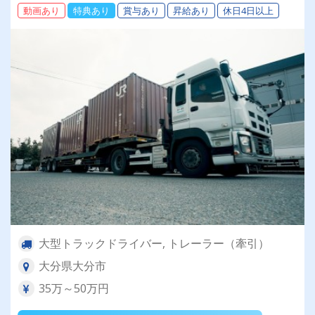
動画あり
特典あり
賞与あり
昇給あり
休日4日以上
大型トラックドライバー, トレーラー（牽引）
大分県大分市
35万～50万円