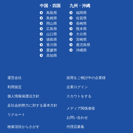
中国・四国
九州・沖縄
鳥取県
福岡県
島根県
佐賀県
岡山県
長崎県
広島県
熊本県
山口県
大分県
徳島県
宮崎県
香川県
鹿児島県
愛媛県
沖縄県
高知県
運営会社
採用をご検討中の企業様
利用規定
企業ログイン
個人情報保護法方針
スカウトをする
反社会的勢力に対する基本方針
メディア関係者様
リクルート
お問い合わせ
検索項目からさがす
代理店募集