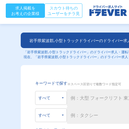
求人掲載を
スカウト待ちの
お考えの企業様
ユーザーをチラ見
岩手県紫波郡,小型トラックドライバーのドライバー求
「岩手県紫波郡,小型トラックドライバー」のドライバー求人・運転手
現在、「岩手県紫波郡,小型トラックドライバー」のドライバー求人
キーワードで探す
※スペース区切りで複数ワード指定可