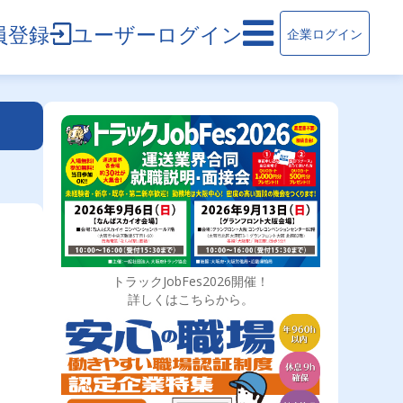
員登録
ユーザーログイン
企業ログイン
トラックJobFes2026開催！
詳しくはこちらから。