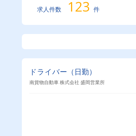
123
求人件数
件
ドライバー（日勤）
南貨物自動車 株式会社 盛岡営業所