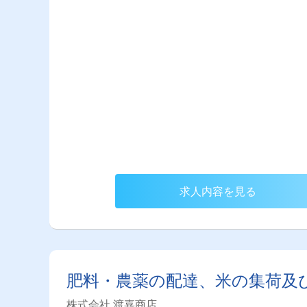
求人内容を見る
肥料・農薬の配達、米の集荷及
株式会社 渡嘉商店