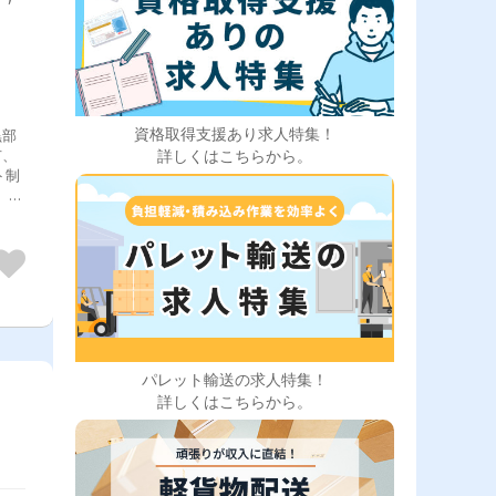
資格取得支援あり求人特集！
黒部
市、
詳しくはこちらから。
ト制
＊
上シ
パレット輸送の求人特集！
詳しくはこちらから。