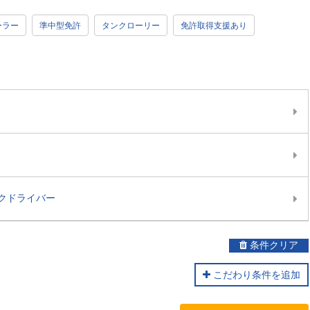
ーラー
準中型免許
タンクローリー
免許取得支援あり
クドライバー
条件クリア
こだわり条件を追加