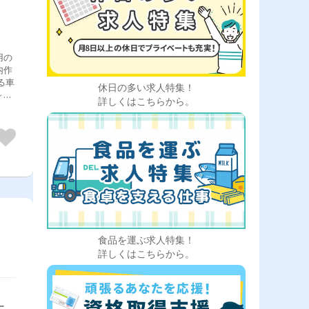
用の
内作
休日の多い求人特集！
～２
詳しくはこちらから。
食品を運ぶ求人特集！
詳しくはこちらから。
,