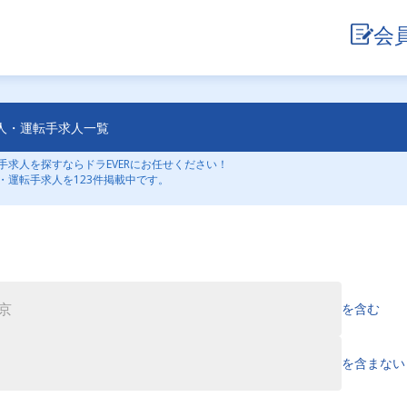
会
人・運転手求人一覧
求人を探すならドラEVERにお任せください！
・運転手求人を123件掲載中です。
を含む
を含まない