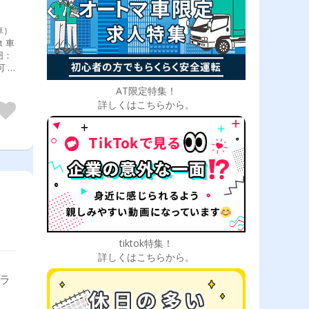
車）
ｔ車
AT限定特集！
詳しくはこちらから。
tiktok特集！
詳しくはこちらから。
トラ