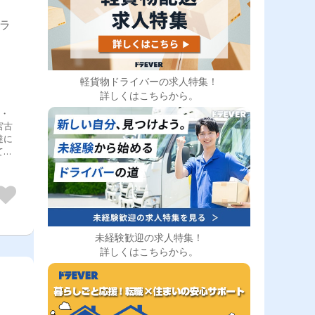
トラ
軽貨物ドライバーの求人特集！
詳しくはこちらから。
 ・
宮古
達に
てい
未経験歓迎の求人特集！
詳しくはこちらから。