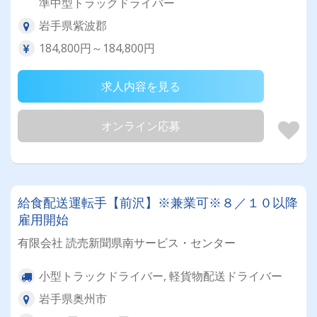
準中型トラックドライバー
岩手県紫波郡
184,800円～184,800円
求人内容を見る
オンライン応募
給食配送運転手【前沢】※兼業可※８／１０以降
雇用開始
有限会社 読売新聞県南サービス・センター
小型トラックドライバー, 軽貨物配送ドライバー
岩手県奥州市