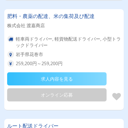
肥料・農薬の配達、米の集荷及び配達
株式会社 渡嘉商店
軽車両ドライバー, 軽貨物配送ドライバー, 小型トラ
ックドライバー
岩手県花巻市
259,200円～259,200円
求人内容を見る
オンライン応募
ルート配送ドライバー