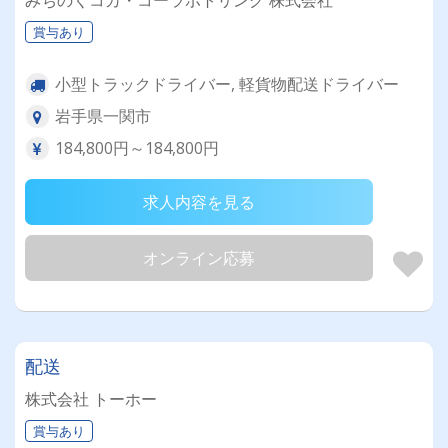
みちのくコカ・コーラボトリング 株式会社
賞与あり
小型トラックドライバー, 軽貨物配送ドライバー
岩手県一関市
184,800円～184,800円
求人内容を見る
オンライン応募
配送
株式会社 トーホー
賞与あり