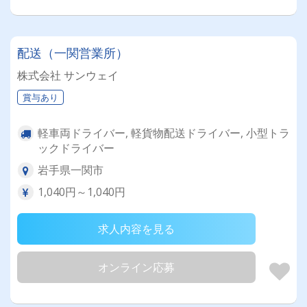
配送（一関営業所）
株式会社 サンウェイ
賞与あり
軽車両ドライバー, 軽貨物配送ドライバー, 小型トラ
ックドライバー
岩手県一関市
1,040円～1,040円
求人内容を見る
オンライン応募