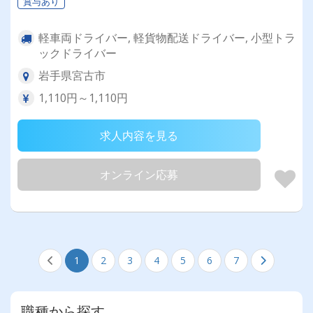
賞与あり
軽車両ドライバー, 軽貨物配送ドライバー, 小型トラ
ックドライバー
岩手県宮古市
1,110円～1,110円
求人内容を見る
オンライン応募
1
2
3
4
5
6
7
職種から探す