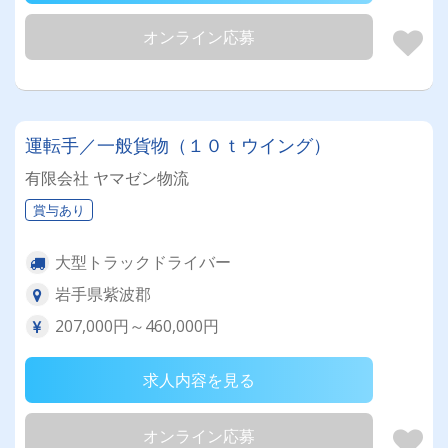
オンライン応募
運転手／一般貨物（１０ｔウイング）
有限会社 ヤマゼン物流
賞与あり
大型トラックドライバー
岩手県紫波郡
207,000円～460,000円
求人内容を見る
オンライン応募