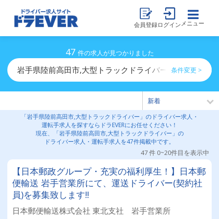
メニュー
会員登録
ログイン
47
件の求人が見つかりました
岩手県陸前高田市,大型トラックドライバーのドライバー
条件変更 >
「岩手県陸前高田市,大型トラックドライバー」のドライバー求人・
運転手求人を探すならドラEVERにお任せください！
現在、「岩手県陸前高田市,大型トラックドライバー」の
ドライバー求人・運転手求人を47件掲載中です。
47 件 0~20件目を表示中
【日本郵政グループ・充実の福利厚生！】日本郵
便輸送 岩手営業所にて、運送ドライバー(契約社
員)を募集致します!!
日本郵便輸送株式会社 東北支社 岩手営業所