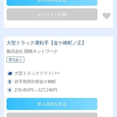
オンライン応募
大型トラック運転手【金ケ崎町／正】
株式会社 関商ネットワーク
賞与あり
大型トラックドライバー
岩手県胆沢郡金ケ崎町
218,450円～227,240円
求人内容を見る