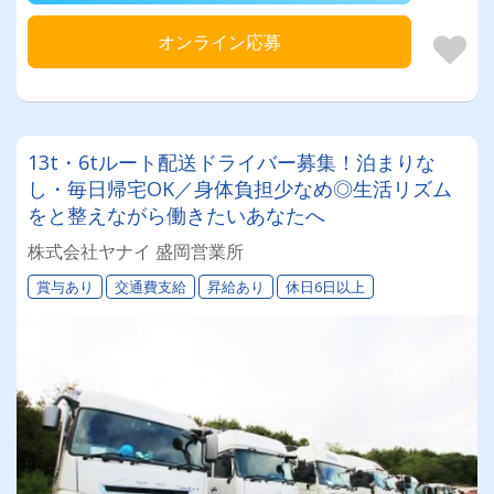
オンライン応募
13t・6tルート配送ドライバー募集！泊まりな
し・毎日帰宅OK／身体負担少なめ◎生活リズム
をと整えながら働きたいあなたへ
株式会社ヤナイ 盛岡営業所
賞与あり
交通費支給
昇給あり
休日6日以上