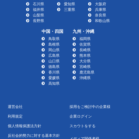
石川県
愛知県
大阪府
福井県
三重県
兵庫県
山梨県
奈良県
長野県
和歌山県
中国・四国
九州・沖縄
鳥取県
福岡県
島根県
佐賀県
岡山県
長崎県
広島県
熊本県
山口県
大分県
徳島県
宮崎県
香川県
鹿児島県
愛媛県
沖縄県
高知県
運営会社
採用をご検討中の企業様
利用規定
企業ログイン
個人情報保護法方針
スカウトをする
反社会的勢力に対する基本方針
メディア関係者様