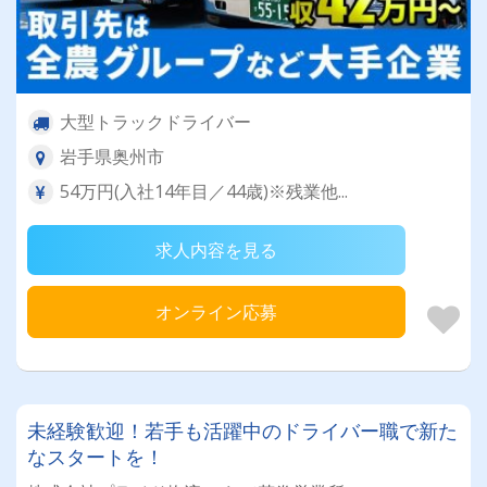
大型トラックドライバー
岩手県奥州市
54万円(入社14年目／44歳)※残業他...
求人内容を見る
オンライン応募
未経験歓迎！若手も活躍中のドライバー職で新た
なスタートを！