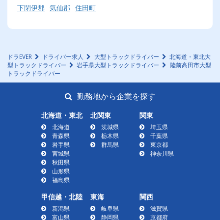
下閉伊郡
気仙郡
住田町
ドラEVER
ドライバー求人
大型トラックドライバー
北海道・東北大
型トラックドライバー
岩手県大型トラックドライバー
陸前高田市大型
トラックドライバー
勤務地から企業を探す
北海道・東北
北関東
関東
北海道
茨城県
埼玉県
青森県
栃木県
千葉県
岩手県
群馬県
東京都
宮城県
神奈川県
秋田県
山形県
福島県
甲信越・北陸
東海
関西
新潟県
岐阜県
滋賀県
富山県
静岡県
京都府