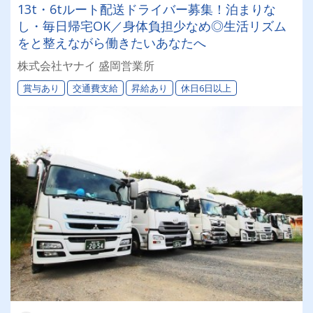
13t・6tルート配送ドライバー募集！泊まりな
し・毎日帰宅OK／身体負担少なめ◎生活リズム
をと整えながら働きたいあなたへ
株式会社ヤナイ 盛岡営業所
賞与あり
交通費支給
昇給あり
休日6日以上