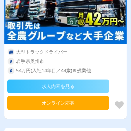
大型トラックドライバー
岩手県奥州市
54万円(入社14年目／44歳)※残業他...
求人内容を見る
オンライン応募