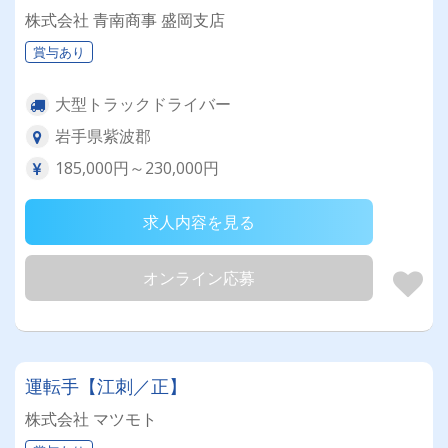
株式会社 青南商事 盛岡支店
賞与あり
大型トラックドライバー
岩手県紫波郡
185,000円～230,000円
求人内容を見る
オンライン応募
運転手【江刺／正】
株式会社 マツモト