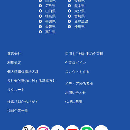
岡山県
長崎県
広島県
熊本県
山口県
大分県
徳島県
宮崎県
香川県
鹿児島県
愛媛県
沖縄県
高知県
運営会社
採用をご検討中の企業様
利用規定
企業ログイン
個人情報保護法方針
スカウトをする
反社会的勢力に対する基本方針
メディア関係者様
リクルート
お問い合わせ
検索項目からさがす
代理店募集
掲載企業一覧