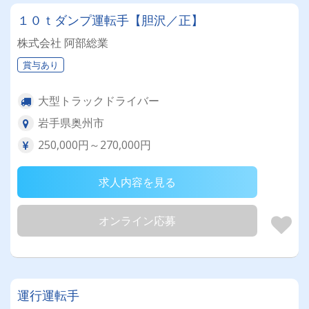
１０ｔダンプ運転手【胆沢／正】
株式会社 阿部総業
賞与あり
大型トラックドライバー
岩手県奥州市
250,000円～270,000円
求人内容を見る
オンライン応募
運行運転手