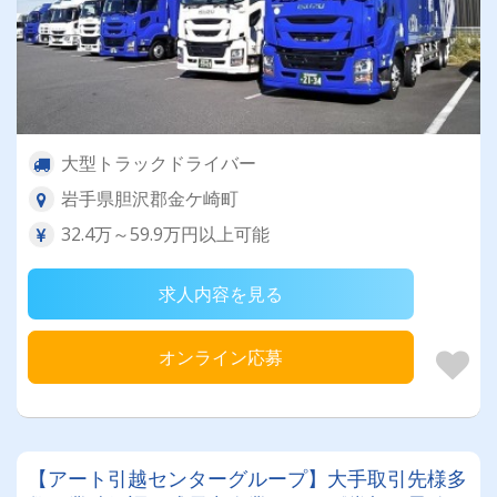
大型トラックドライバー
岩手県胆沢郡金ケ崎町
32.4万～59.9万円以上可能
求人内容を見る
オンライン応募
【アート引越センターグループ】大手取引先様多