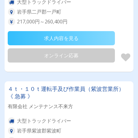
大型トラックドライバー
岩手県二戸郡一戸町
217,000円～260,400円
求人内容を見る
オンライン応募
４ｔ・１０ｔ運転手及び作業員（紫波営業所）
《 急募 》
有限会社 メンテナンス不来方
大型トラックドライバー
岩手県紫波郡紫波町