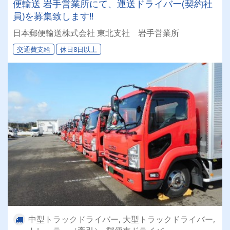
便輸送 岩手営業所にて、運送ドライバー(契約社
員)を募集致します!!
日本郵便輸送株式会社 東北支社 岩手営業所
交通費支給
休日8日以上
中型トラックドライバー, 大型トラックドライバー,