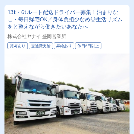
13t・6tルート配送ドライバー募集！泊まりな
し・毎日帰宅OK／身体負担少なめ◎生活リズム
をと整えながら働きたいあなたへ
株式会社ヤナイ 盛岡営業所
賞与あり
交通費支給
昇給あり
休日6日以上