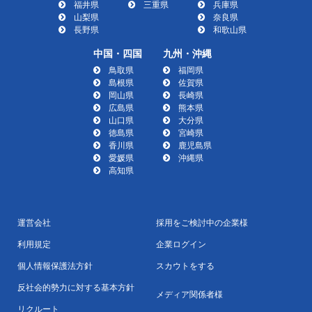
福井県
三重県
兵庫県
山梨県
奈良県
長野県
和歌山県
中国・四国
九州・沖縄
鳥取県
福岡県
島根県
佐賀県
岡山県
長崎県
広島県
熊本県
山口県
大分県
徳島県
宮崎県
香川県
鹿児島県
愛媛県
沖縄県
高知県
運営会社
採用をご検討中の企業様
利用規定
企業ログイン
個人情報保護法方針
スカウトをする
反社会的勢力に対する基本方針
メディア関係者様
リクルート