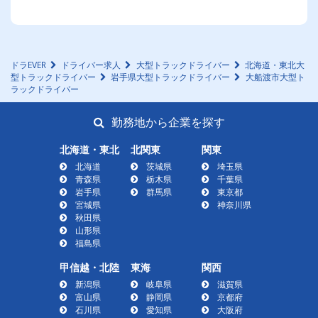
ドラEVER
ドライバー求人
大型トラックドライバー
北海道・東北大
型トラックドライバー
岩手県大型トラックドライバー
大船渡市大型ト
ラックドライバー
勤務地から企業を探す
北海道・東北
北関東
関東
北海道
茨城県
埼玉県
青森県
栃木県
千葉県
岩手県
群馬県
東京都
宮城県
神奈川県
秋田県
山形県
福島県
甲信越・北陸
東海
関西
新潟県
岐阜県
滋賀県
富山県
静岡県
京都府
石川県
愛知県
大阪府