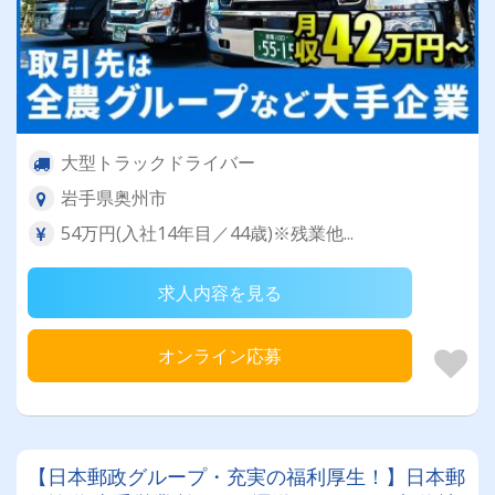
大型トラックドライバー
岩手県奥州市
54万円(入社14年目／44歳)※残業他...
求人内容を見る
オンライン応募
【日本郵政グループ・充実の福利厚生！】日本郵