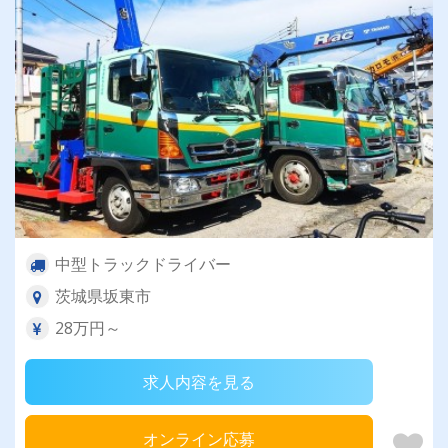
中型トラックドライバー
茨城県坂東市
28万円～
求人内容を見る
オンライン応募