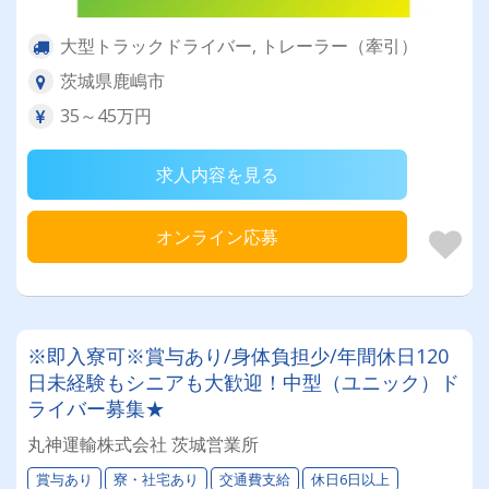
大型トラックドライバー, トレーラー（牽引）
茨城県鹿嶋市
35～45万円
求人内容を見る
オンライン応募
※即入寮可※賞与あり/身体負担少/年間休日120
日未経験もシニアも大歓迎！中型（ユニック）ド
ライバー募集★
丸神運輸株式会社 茨城営業所
賞与あり
寮・社宅あり
交通費支給
休日6日以上