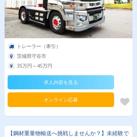
トレーラー（牽引）
茨城県守谷市
35万円～45万円
求人内容を見る
オンライン応募
【鋼材重量物輸送へ挑戦しませんか？】未経験で