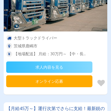
大型トラックドライバー
茨城県鹿嶋市
【地場配送】 月給：30万円～ 【中・長...
求人内容を見る
オンライン応募
【月給45万～】運行次第でさらに支給！最新鋭の