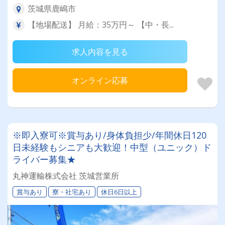
茨城県鹿嶋市
【地場配送】 月給：35万円～ 【中・長...
求人内容を見る
オンライン応募
※即入寮可※賞与あり/身体負担少/年間休日120
日未経験もシニアも大歓迎！中型（ユニック）ド
ライバー募集★
丸神運輸株式会社 茨城営業所
賞与あり
寮・社宅あり
休日6日以上