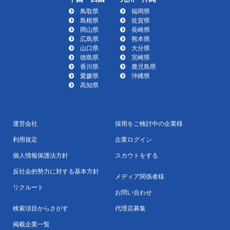
鳥取県
福岡県
島根県
佐賀県
岡山県
長崎県
広島県
熊本県
山口県
大分県
徳島県
宮崎県
香川県
鹿児島県
愛媛県
沖縄県
高知県
運営会社
採用をご検討中の企業様
利用規定
企業ログイン
個人情報保護法方針
スカウトをする
反社会的勢力に対する基本方針
メディア関係者様
リクルート
お問い合わせ
検索項目からさがす
代理店募集
掲載企業一覧