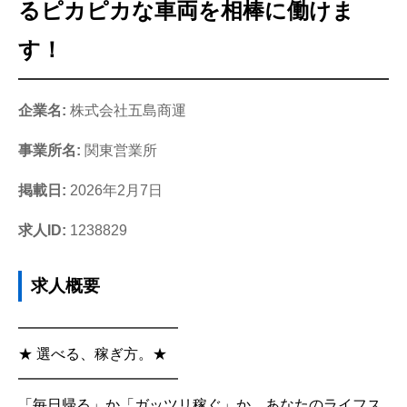
るピカピカな車両を相棒に働けま
す！
企業名:
株式会社五島商運
事業所名:
関東営業所
掲載日:
2026年2月7日
求人ID:
1238829
求人概要
━━━━━━━━━━━
★ 選べる、稼ぎ方。★
━━━━━━━━━━━
「毎日帰る」か「ガッツリ稼ぐ」か。あなたのライフス