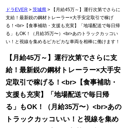
ドラEVER
>
茨城県
>
【月給45万～】運行次第でさらに
支給！最新鋭の鋼材トレーラー×大手安定取引で稼げ
る！<br>【食事補助・支援も充実】「地場配送で毎日帰
る」もOK！（月給35万〜）<br>あのトラックカッコい
い！と視線を集めるピカピカな車両を相棒に働けます！
【月給45万～】運行次第でさらに支
給！最新鋭の鋼材トレーラー×大手安
定取引で稼げる！<br>【食事補助・
支援も充実】「地場配送で毎日帰
る」もOK！（月給35万〜）<br>あの
トラックカッコいい！と視線を集め