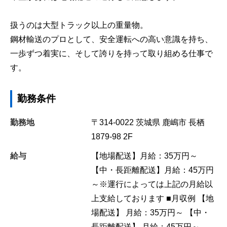
扱うのは大型トラック以上の重量物。
鋼材輸送のプロとして、安全運転への高い意識を持ち、
一歩ずつ着実に、そして誇りを持って取り組める仕事で
す。
勤務条件
勤務地
〒314-0022
茨城県
鹿嶋市
長栖
1879-98 2F
給与
【地場配送】月給：35万円～
【中・長距離配送】月給：45万円
～※運行によっては上記の月給以
上支給しております ■月収例 【地
場配送】 月給：35万円～ 【中・
長距離配送】 月給：45万円～