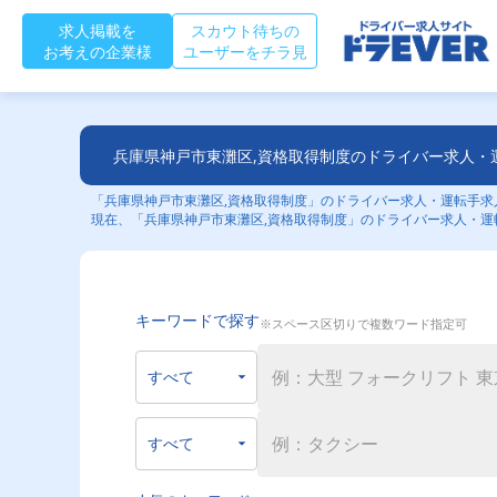
求人掲載を
スカウト待ちの
お考えの企業様
ユーザーをチラ見
兵庫県神戸市東灘区,資格取得制度のドライバー求人・
「兵庫県神戸市東灘区,資格取得制度」のドライバー求人・運転手求人
現在、「兵庫県神戸市東灘区,資格取得制度」のドライバー求人・運
キーワードで探す
※スペース区切りで複数ワード指定可