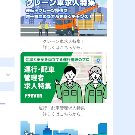
クレーン車求人特集！
詳しくはこちらから。
ー
運行・配車管理求人特集！
ア
詳しくはこちらから。