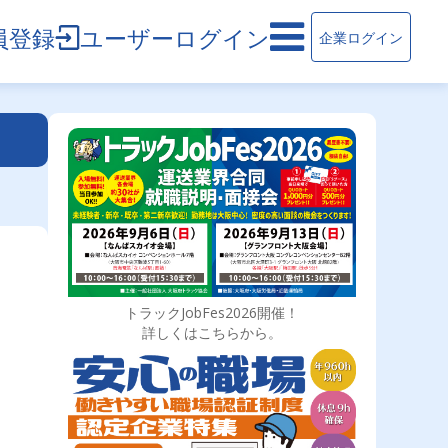
員登録
ユーザーログイン
企業ログイン
トラックJobFes2026開催！
詳しくはこちらから。