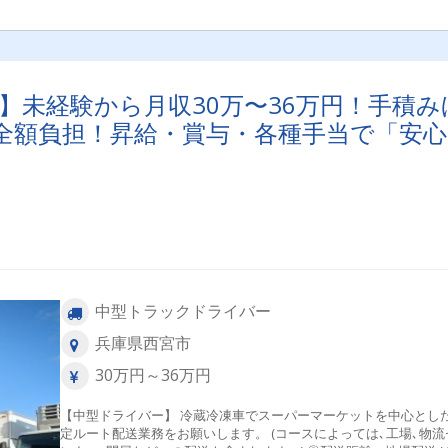
】未経験から月収30万〜36万円！手積み
全額負担！昇給・賞与・各種手当で「安心
中型トラックドライバー
兵庫県西宮市
30万円～36万円
【中型ドライバー】 冷蔵冷凍車でスーパーマーケットを中心とした固
定ルート配送業務をお願いします。 (コースによっては､工場､物流セ