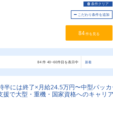
条件クリア
こだわり条件を追加
84
件を見る
84 件 40~60件目を表示中
時半には終了×月給24.5万円〜中型パッカ
支援で大型・重機・国家資格へのキャリ