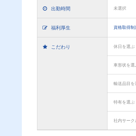
出勤時間
未選択
福利厚生
資格取得制
こだわり
休日を選ぶ
車形状を選
輸送品目を
特有を選ぶ
社内サーク