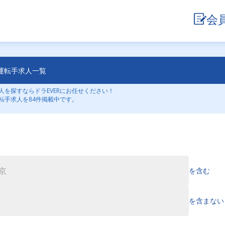
会
運転手求人一覧
を探すならドラEVERにお任せください！
転手求人を84件掲載中です。
を含む
を含まない