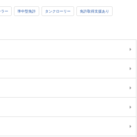
ーラー
準中型免許
タンクローリー
免許取得支援あり