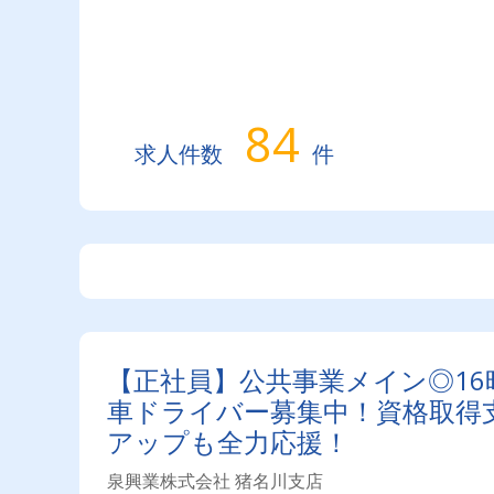
84
求人件数
件
【正社員】公共事業メイン◎16
車ドライバー募集中！資格取得
アップも全力応援！
泉興業株式会社 猪名川支店