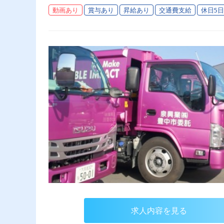
動画あり
賞与あり
昇給あり
交通費支給
休日5
求人内容を見る