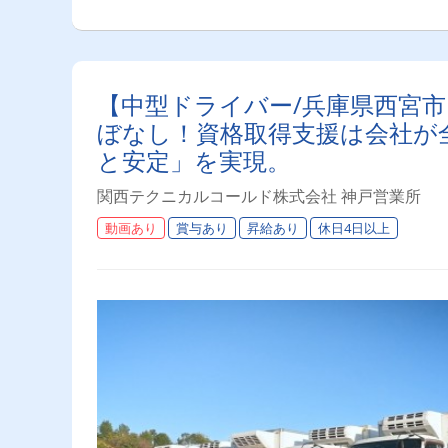
【中型ドライバー/兵庫県西宮市
ぼなし！資格取得支援は会社が
と安定」を実現。
関西テクニカルコールド株式会社 神戸営業所
動画あり
賞与あり
昇給あり
休日4日以上