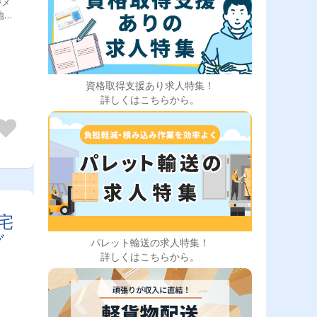
の方
資格取得支援あり求人特集！
詳しくはこちらから。
宅
グ
パレット輸送の求人特集！
詳しくはこちらから。