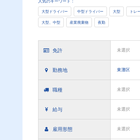
人気のキーワード：
大型ドライバー
中型ドライバー
大型
トレ
大型、中型
産業廃棄物
夜勤
免許
未選択
勤務地
東灘区
職種
未選択
給与
未選択
雇用形態
未選択