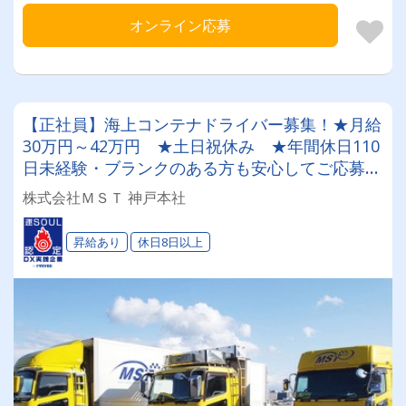
オンライン応募
【正社員】海上コンテナドライバー募集！★月給
30万円～42万円 ★土日祝休み ★年間休日110
日未経験・ブランクのある方も安心してご応募
を！！
株式会社ＭＳＴ 神戸本社
昇給あり
休日8日以上