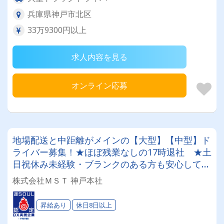
兵庫県神戸市北区
33万9300円以上
求人内容を見る
オンライン応募
地場配送と中距離がメインの【大型】【中型】ド
ライバー募集！★ほぼ残業なしの17時退社 ★土
日祝休み未経験・ブランクのある方も安心してご
応募を！！
株式会社ＭＳＴ 神戸本社
昇給あり
休日8日以上