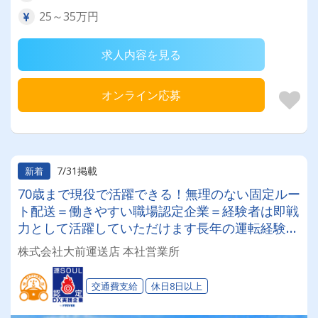
25～35万円
求人内容を見る
オンライン応募
7/31掲載
新着
70歳まで現役で活躍できる！無理のない固定ルー
ト配送＝働きやすい職場認定企業＝経験者は即戦
力として活躍していただけます長年の運転経験を
当社で活かしませんか？
株式会社大前運送店 本社営業所
交通費支給
休日8日以上