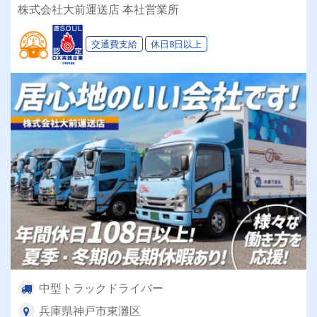
働けます♪
株式会社大前運送店 本社営業所
交通費支給
休日8日以上
中型トラックドライバー
兵庫県神戸市東灘区