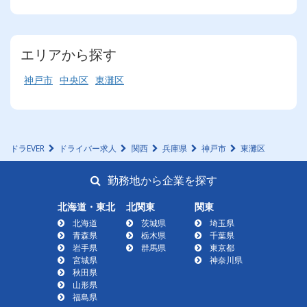
エリアから探す
神戸市
中央区
東灘区
ドラEVER
ドライバー求人
関西
兵庫県
神戸市
東灘区
勤務地から企業を探す
北海道・東北
北関東
関東
北海道
茨城県
埼玉県
青森県
栃木県
千葉県
岩手県
群馬県
東京都
宮城県
神奈川県
秋田県
山形県
福島県