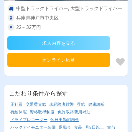
中型トラックドライバー, 大型トラックドライバー
兵庫県神戸市中央区
22～32万円
求人内容を見る
オンライン応募
こだわり条件から探す
正社員
交通費支給
未経験者歓迎
昇給
健康診断
有給休暇
資格取得制度
免許取得費用補助
ドライブレコーダー
休日出勤割増金
バックアイモニター装備
退職金
食品
月8日以上
賞与