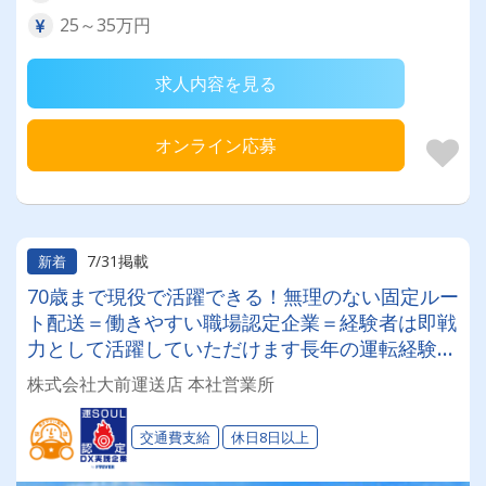
25～35万円
求人内容を見る
オンライン応募
7/31掲載
新着
70歳まで現役で活躍できる！無理のない固定ルー
ト配送＝働きやすい職場認定企業＝経験者は即戦
力として活躍していただけます長年の運転経験を
当社で活かしませんか？
株式会社大前運送店 本社営業所
交通費支給
休日8日以上