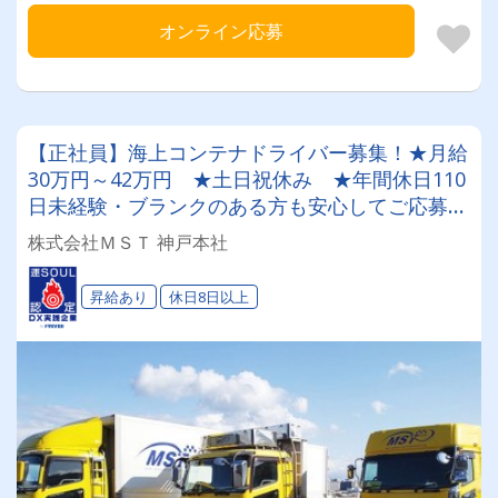
オンライン応募
【正社員】海上コンテナドライバー募集！★月給
30万円～42万円 ★土日祝休み ★年間休日110
日未経験・ブランクのある方も安心してご応募
を！！
株式会社ＭＳＴ 神戸本社
昇給あり
休日8日以上