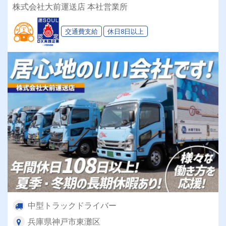
働けます♪
株式会社大前運送店 本社営業所
交通費支給
休日8日以上
中型トラックドライバー
兵庫県神戸市東灘区