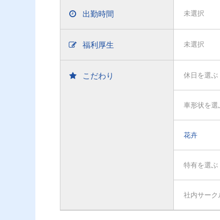
出勤時間
未選択
福利厚生
未選択
こだわり
休日を選ぶ
車形状を選
花卉
特有を選ぶ
社内サーク