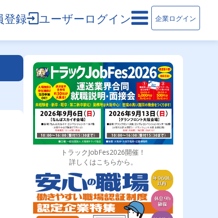
員登録
ユーザーログイン
企業ログイン
トラックJobFes2026開催！
詳しくはこちらから。