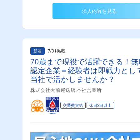
求人内容を見る
7/31掲載
新着
70歳まで現役で活躍できる！
認定企業＝経験者は即戦力とし
当社で活かしませんか？
株式会社大前運送店 本社営業所
交通費支給
休日8日以上