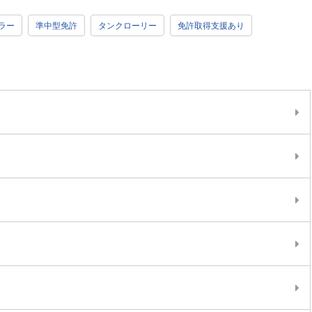
ラー
準中型免許
タンクローリー
免許取得支援あり