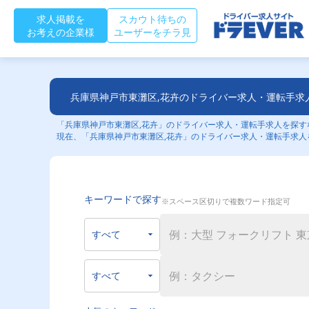
求人掲載を
スカウト待ちの
お考えの企業様
ユーザーをチラ見
兵庫県神戸市東灘区,花卉のドライバー求人・運転手求
「兵庫県神戸市東灘区,花卉」のドライバー求人・運転手求人を探すな
現在、「兵庫県神戸市東灘区,花卉」のドライバー求人・運転手求人
キーワードで探す
※スペース区切りで複数ワード指定可