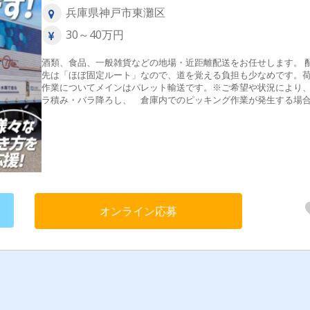
兵庫県神戸市東灘区
30～40万円
酒類、食品、一般雑貨などの地場・近距離配送をお任せします。 
先は「ほぼ固定ルート」なので、道を覚える負担も少なめです。
作業についてメインはパレット輸送です。※ご希望や状況により
ラ積み・バラ降ろし、 倉庫内でのピッキング作業が発生する場
ありますが、 その際は別途手当を支給します！ 固定顧客への配
有りますが、基本的にはフリー車両のお仕事となります。
オンライン応募