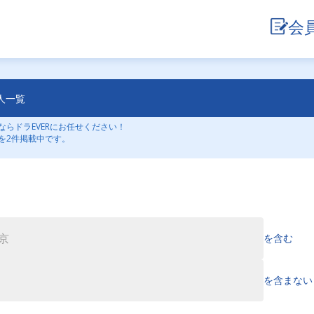
会
人一覧
らドラEVERにお任せください！
を2件掲載中です。
を含む
を含まない