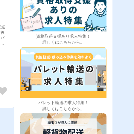
配送
荷役
資格取得支援あり求人特集！
、バ
詳しくはこちらから。
合も
送も
パレット輸送の求人特集！
詳しくはこちらから。