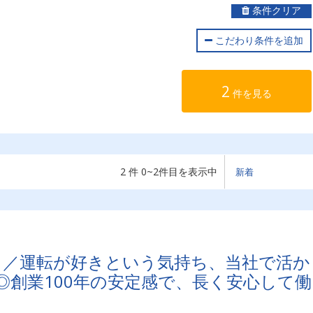
条件クリア
こだわり条件を追加
2
件を見る
2 件 0~2件目を表示中
！／運転が好きという気持ち、当社で活か
◎創業100年の安定感で、長く安心して働