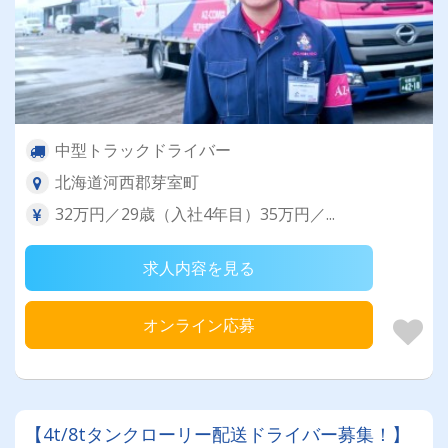
中型トラックドライバー
北海道河西郡芽室町
32万円／29歳（入社4年目）35万円／...
求人内容を見る
オンライン応募
【4t/8tタンクローリー配送ドライバー募集！】