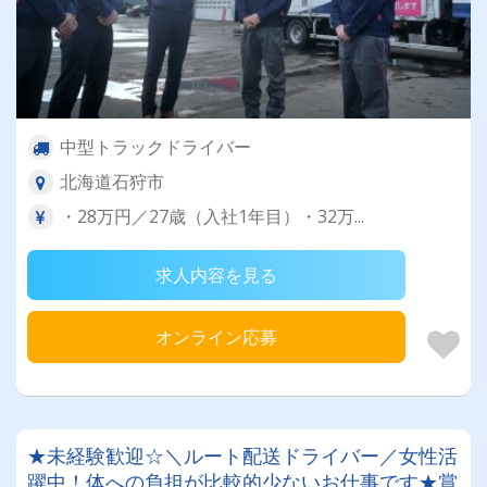
中型トラックドライバー
北海道石狩市
・28万円／27歳（入社1年目）・32万...
求人内容を見る
オンライン応募
★未経験歓迎☆＼ルート配送ドライバー／女性活
躍中！体への負担が比較的少ないお仕事です★賞