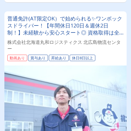
普通免許(AT限定OK）で始められる✨ワンボック
スドライバー！【年間休日120日＆週休2日
制！】未経験から安心スタート◎ 資格取得は全
額会社負担！安定基盤で働くドライバー募集！
株式会社北海道丸和ロジスティクス 北広島物流センタ
年齢・性別問わず活躍できるお仕事です✨
ー
動画あり
賞与あり
昇給あり
休日8日以上