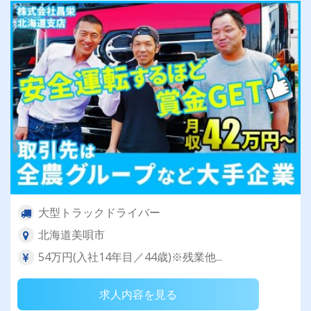
大型トラックドライバー
北海道美唄市
54万円(入社14年目／44歳)※残業他...
求人内容を見る