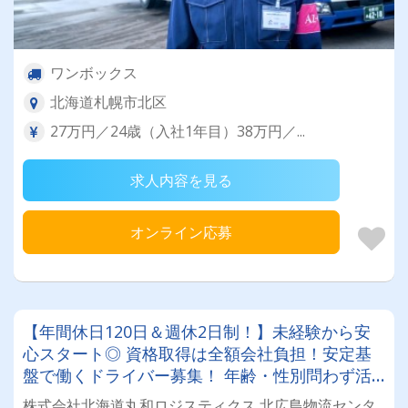
ワンボックス
北海道札幌市北区
27万円／24歳（入社1年目）38万円／...
求人内容を見る
オンライン応募
【年間休日120日＆週休2日制！】未経験から安
心スタート◎ 資格取得は全額会社負担！安定基
盤で働くドライバー募集！ 年齢・性別問わず活
躍できるお仕事です✨
株式会社北海道丸和ロジスティクス 北広島物流センタ