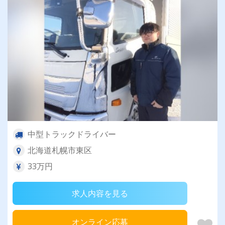
中型トラックドライバー
北海道札幌市東区
33万円
求人内容を見る
オンライン応募