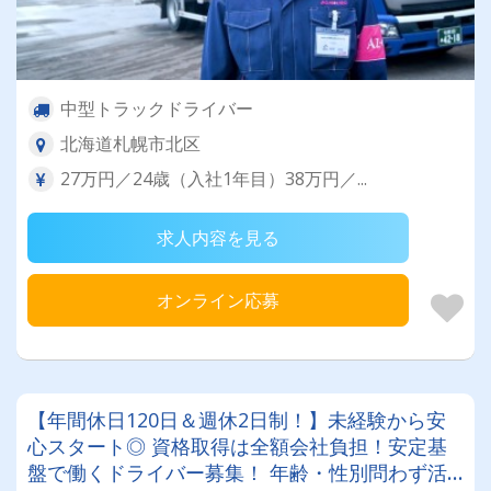
中型トラックドライバー
北海道札幌市北区
27万円／24歳（入社1年目）38万円／...
求人内容を見る
オンライン応募
【年間休日120日＆週休2日制！】未経験から安
心スタート◎ 資格取得は全額会社負担！安定基
盤で働くドライバー募集！ 年齢・性別問わず活