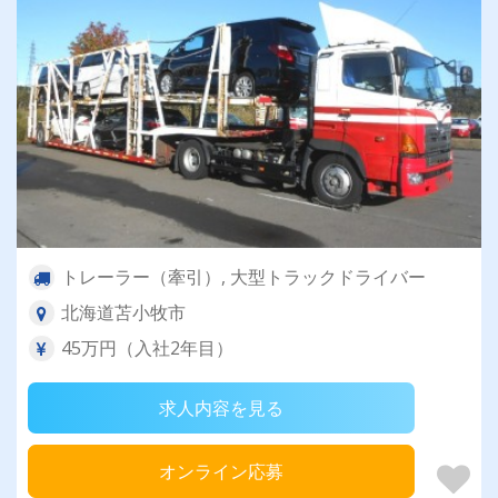
トレーラー（牽引）, 大型トラックドライバー
北海道苫小牧市
45万円（入社2年目）
求人内容を見る
オンライン応募