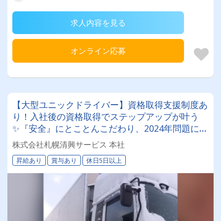
求人内容を見る
オンライン応募
【大型ユニックドライバー】資格取得支援制度あ
り！入社後の資格取得でステップアップが叶う
✨『安全』にとことんこだわり、2024年問題にも
徹底対応しています。
株式会社札幌清興サービス 本社
昇給あり
賞与あり
休日5日以上