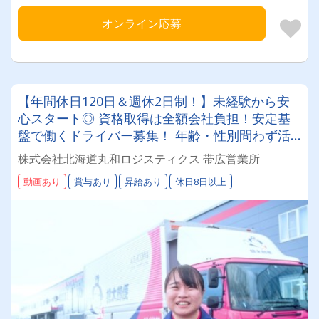
オンライン応募
【年間休日120日＆週休2日制！】未経験から安
心スタート◎ 資格取得は全額会社負担！安定基
盤で働くドライバー募集！ 年齢・性別問わず活
躍できるお仕事です✨
株式会社北海道丸和ロジスティクス 帯広営業所
動画あり
賞与あり
昇給あり
休日8日以上